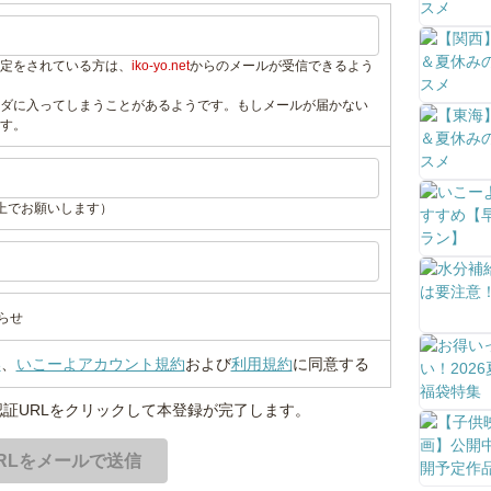
定をされている方は、
iko-yo.net
からのメールが受信できるよう
ダに入ってしまうことがあるようです。もしメールが届かない
す。
上でお願いします）
らせ
い
、
いこーよアカウント規約
および
利用規約
に同意する
証URLをクリックして本登録が完了します。