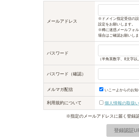
※ドメイン指定受信の設
メールアドレス
設定をお願いします。
※稀に迷惑メールフォル
場合はご確認お願いしま
パスワード
（半角英数字、8文字以
パスワード（確認）
メルマガ配信
いこーよからのお知
利用規約について
個人情報の取扱
※指定のメールアドレスに届く登録認