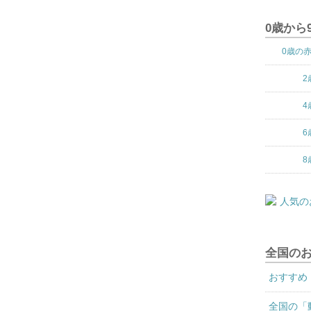
0歳から
0歳の
2
4
6
8
全国の
おすすめ
全国の「