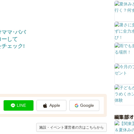
けママ･パパ
ローして
チェック!
LINE
Apple
Google
編集部
施設・イベント運営者の方はこちらから