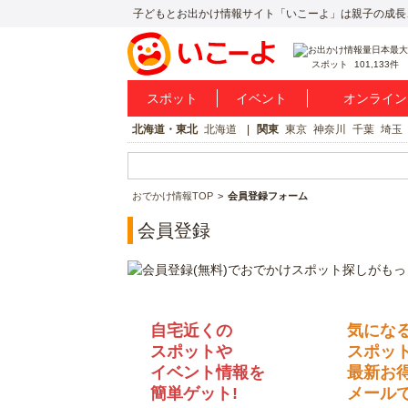
子どもとお出かけ情報サイト「いこーよ」は親子の成長
スポット
101,133件
スポット
イベント
オンライン
北海道・東北
北海道
関東
東京
神奈川
千葉
埼玉
おでかけ情報TOP
会員登録フォーム
会員登録
自宅近くの
気にな
スポットや
スポッ
イベント情報を
最新お
簡単ゲット!
メールで