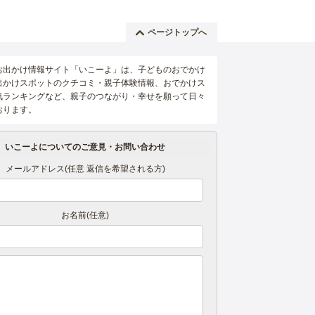
ページトップへ
お出かけ情報サイト「いこーよ」は、子どものおでかけ
出かけスポットのクチコミ・親子体験情報、おでかけス
気ランキングなど、親子のつながり・幸せを願って日々
おります。
いこーよについてのご意見・お問い合わせ
メールアドレス(任意 返信を希望される方)
お名前(任意)