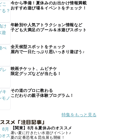
今から準備！夏休みのお出かけ情報満載
おすすめ遊び場＆イベントをチェック！
年齢別や人気アトラクション情報など
子ども大満足のプール＆水遊びスポット
全天候型スポットをチェック
屋内で一日たっぷり思いっきり遊ぼう♪
映画チケット、ムビチケ
限定グッズなどが当たる！
その道のプロに教わる
こだわりの親子体験プログラム！
特集をもっと見る
オススメ「注目記事」
【関東】8月＆夏休みのオススメ
暑い夏に行きたい水遊びイベント♪
夏の定番恐竜＆昆虫展も開催！