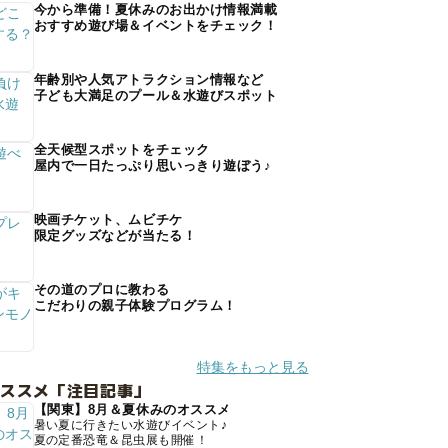
今から準備！夏休みのお出かけ情報満載
おすすめ遊び場＆イベントをチェック！
年齢別や人気アトラクション情報など
子ども大満足のプール＆水遊びスポット
全天候型スポットをチェック
屋内で一日たっぷり思いっきり遊ぼう♪
映画チケット、ムビチケ
限定グッズなどが当たる！
その道のプロに教わる
こだわりの親子体験プログラム！
特集をもっと見る
オススメ「注目記事」
【関東】8月＆夏休みのオススメ
暑い夏に行きたい水遊びイベント♪
夏の定番恐竜＆昆虫展も開催！