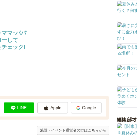
けママ･パパ
ローして
チェック!
LINE
Apple
Google
編集部
施設・イベント運営者の方はこちらから