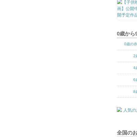
0歳から
0歳の
2
4
6
8
全国の