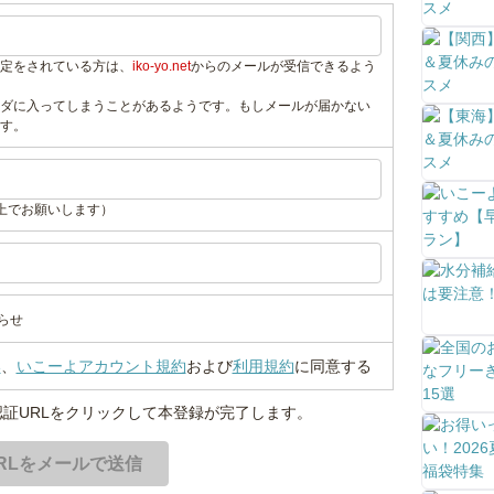
定をされている方は、
iko-yo.net
からのメールが受信できるよう
ダに入ってしまうことがあるようです。もしメールが届かない
す。
上でお願いします）
らせ
い
、
いこーよアカウント規約
および
利用規約
に同意する
証URLをクリックして本登録が完了します。