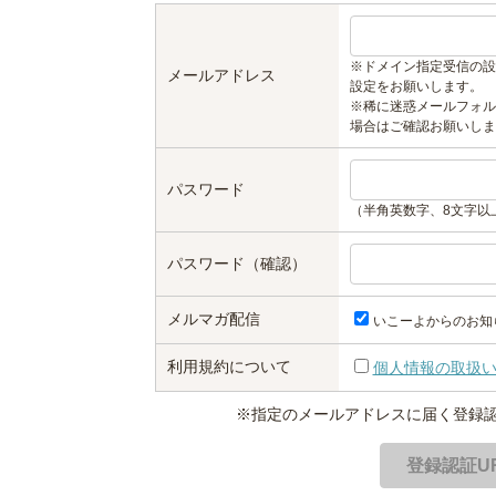
※ドメイン指定受信の設
メールアドレス
設定をお願いします。
※稀に迷惑メールフォル
場合はご確認お願いしま
パスワード
（半角英数字、8文字以
パスワード（確認）
メルマガ配信
いこーよからのお知
利用規約について
個人情報の取扱
※指定のメールアドレスに届く登録認