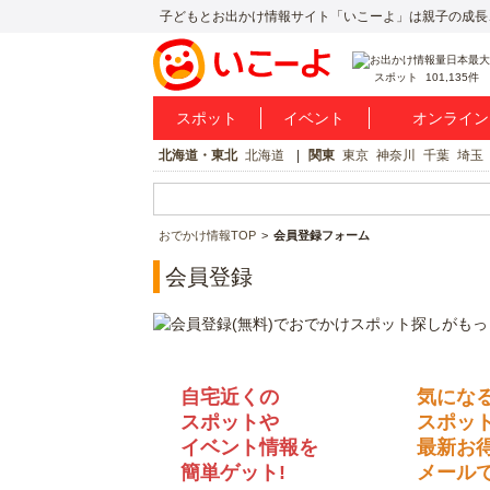
子どもとお出かけ情報サイト「いこーよ」は親子の成長
スポット
101,135件
スポット
イベント
オンライン
北海道・東北
北海道
関東
東京
神奈川
千葉
埼玉
おでかけ情報TOP
会員登録フォーム
会員登録
自宅近くの
気にな
スポットや
スポッ
イベント情報を
最新お
簡単ゲット!
メールで