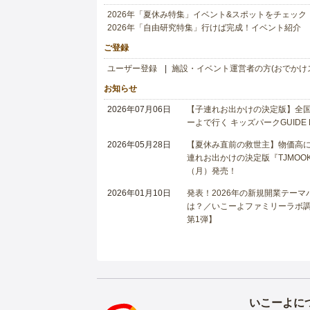
2026年「夏休み特集」イベント&スポットをチェック
2026年「自由研究特集」行けば完成！イベント紹介
ご登録
ユーザー登録
施設・イベント運営者の方(おでかけ
お知らせ
2026年07月06日
【子連れお出かけの決定版】全国6
ーよで行く キッズパークGUIDE
2026年05月28日
【夏休み直前の救世主】物価高に
連れお出かけの決定版『TJMOOK
（月）発売！
2026年01月10日
発表！2026年の新規開業テー
は？／いこーよファミリーラボ調査
第1弾】
いこーよに