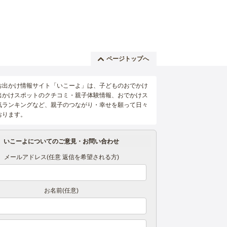
ページトップへ
お出かけ情報サイト「いこーよ」は、子どものおでかけ
出かけスポットのクチコミ・親子体験情報、おでかけス
気ランキングなど、親子のつながり・幸せを願って日々
おります。
いこーよについてのご意見・お問い合わせ
メールアドレス(任意 返信を希望される方)
お名前(任意)