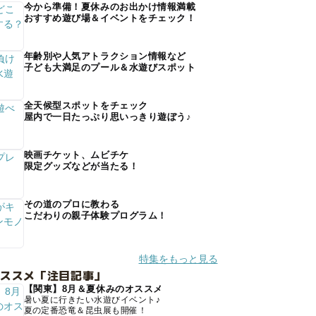
今から準備！夏休みのお出かけ情報満載
おすすめ遊び場＆イベントをチェック！
年齢別や人気アトラクション情報など
子ども大満足のプール＆水遊びスポット
全天候型スポットをチェック
屋内で一日たっぷり思いっきり遊ぼう♪
映画チケット、ムビチケ
限定グッズなどが当たる！
その道のプロに教わる
こだわりの親子体験プログラム！
特集をもっと見る
オススメ「注目記事」
【関東】8月＆夏休みのオススメ
暑い夏に行きたい水遊びイベント♪
夏の定番恐竜＆昆虫展も開催！