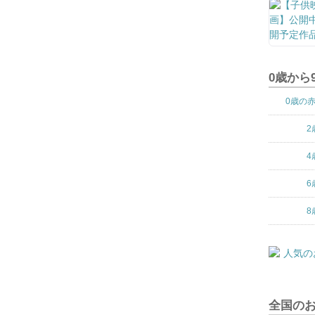
0歳から
0歳の
2
4
6
8
全国の