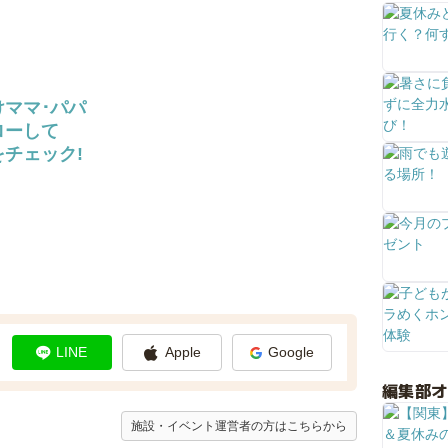
けママ･パパ
ローして
チェック!
LINE
Apple
Google
編集部
施設・イベント運営者の方はこちらから