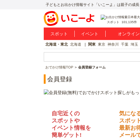
子どもとお出かけ情報サイト「いこーよ」は親子の成長
スポット
101,135件
スポット
イベント
オンライン
北海道・東北
北海道
関東
東京
神奈川
千葉
埼玉
おでかけ情報TOP
会員登録フォーム
会員登録
自宅近くの
気にな
スポットや
スポッ
イベント情報を
最新お
簡単ゲット!
メールで