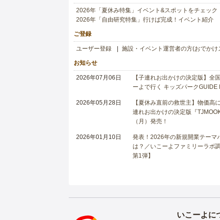
2026年「夏休み特集」イベント&スポットをチェック
2026年「自由研究特集」行けば完成！イベント紹介
ご登録
ユーザー登録
施設・イベント運営者の方(おでかけ
お知らせ
2026年07月06日
【子連れお出かけの決定版】全国6
ーよで行く キッズパークGUIDE
2026年05月28日
【夏休み直前の救世主】物価高に
連れお出かけの決定版『TJMOOK
（月）発売！
2026年01月10日
発表！2026年の新規開業テー
は？／いこーよファミリーラボ調査
第1弾】
いこーよに