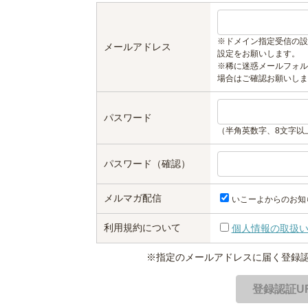
※ドメイン指定受信の設
メールアドレス
設定をお願いします。
※稀に迷惑メールフォル
場合はご確認お願いしま
パスワード
（半角英数字、8文字以
パスワード（確認）
メルマガ配信
いこーよからのお知
利用規約について
個人情報の取扱
※指定のメールアドレスに届く登録認