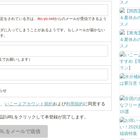
定をされている方は、
iko-yo.net
からのメールが受信できるよう
ダに入ってしまうことがあるようです。もしメールが届かない
す。
上でお願いします）
らせ
い
、
いこーよアカウント規約
および
利用規約
に同意する
証URLをクリックして本登録が完了します。