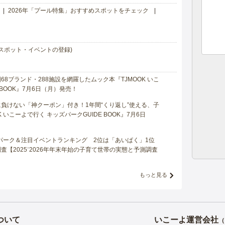
2026年「プール特集」おすすめスポットをチェック
スポット・イベントの登録)
8ブランド・288施設を網羅したムック本『TJMOOK いこ
 BOOK』7月6日（月）発売！
負けない「神クーポン」付き！1年間“くり返し”使える、子
 いこーよで行く キッズパークGUIDE BOOK』7月6日
マパーク＆注目イベントランキング 2位は「あいぱく」1位
【2025⁻2026年年末年始の子育て世帯の実態と予測調査
もっと見る
ついて
いこーよ運営会社
（