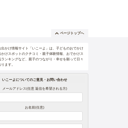
ページトップへ
お出かけ情報サイト「いこーよ」は、子どものおでかけ
出かけスポットのクチコミ・親子体験情報、おでかけス
気ランキングなど、親子のつながり・幸せを願って日々
おります。
いこーよについてのご意見・お問い合わせ
メールアドレス(任意 返信を希望される方)
お名前(任意)