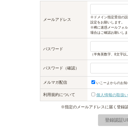
※ドメイン指定受信の設
メールアドレス
設定をお願いします。
※稀に迷惑メールフォル
場合はご確認お願いしま
パスワード
（半角英数字、8文字以
パスワード（確認）
メルマガ配信
いこーよからのお知
利用規約について
個人情報の取扱
※指定のメールアドレスに届く登録認