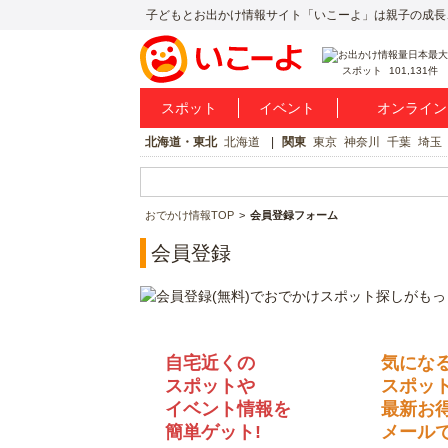
子どもとお出かけ情報サイト「いこーよ」は親子の成長
スポット
101,131件
スポット
イベント
オンライン
北海道・東北
北海道
関東
東京
神奈川
千葉
埼玉
おでかけ情報TOP
会員登録フォーム
会員登録
自宅近くの
気にな
スポットや
スポッ
イベント情報を
最新お
簡単ゲット!
メールで