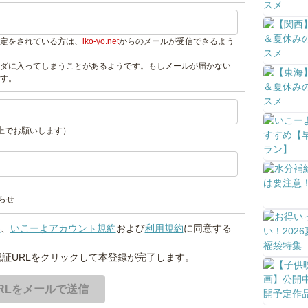
定をされている方は、
iko-yo.net
からのメールが受信できるよう
ダに入ってしまうことがあるようです。もしメールが届かない
す。
上でお願いします）
らせ
い
、
いこーよアカウント規約
および
利用規約
に同意する
証URLをクリックして本登録が完了します。