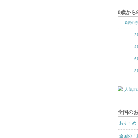
0歳から
0歳の
2
4
6
8
全国の
おすすめ
全国の「