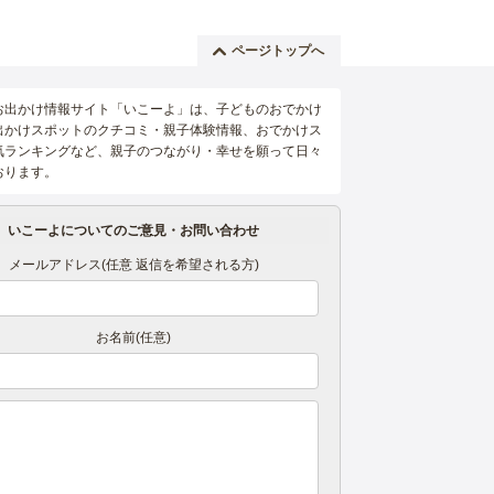
ページトップへ
お出かけ情報サイト「いこーよ」は、子どものおでかけ
出かけスポットのクチコミ・親子体験情報、おでかけス
気ランキングなど、親子のつながり・幸せを願って日々
おります。
いこーよについてのご意見・お問い合わせ
メールアドレス(任意 返信を希望される方)
お名前(任意)