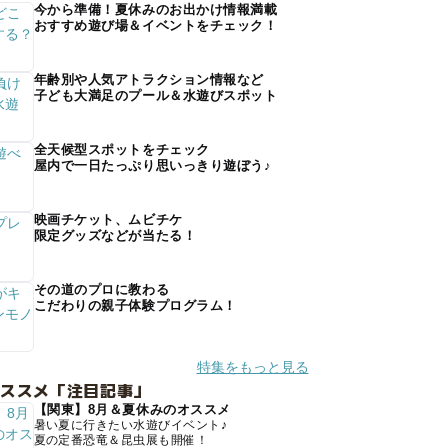
今から準備！夏休みのお出かけ情報満載
おすすめ遊び場＆イベントをチェック！
年齢別や人気アトラクション情報など
子ども大満足のプール＆水遊びスポット
全天候型スポットをチェック
屋内で一日たっぷり思いっきり遊ぼう♪
映画チケット、ムビチケ
限定グッズなどが当たる！
その道のプロに教わる
こだわりの親子体験プログラム！
特集をもっと見る
オススメ「注目記事」
【関東】8月＆夏休みのオススメ
暑い夏に行きたい水遊びイベント♪
夏の定番恐竜＆昆虫展も開催！