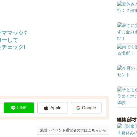
けママ･パパ
ローして
チェック!
LINE
Apple
Google
編集部
施設・イベント運営者の方はこちらから