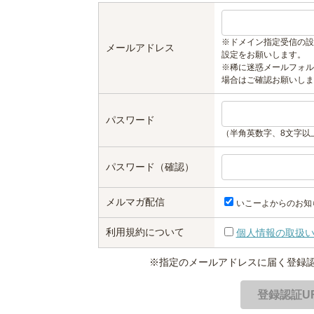
※ドメイン指定受信の設
メールアドレス
設定をお願いします。
※稀に迷惑メールフォル
場合はご確認お願いしま
パスワード
（半角英数字、8文字以
パスワード（確認）
メルマガ配信
いこーよからのお知
利用規約について
個人情報の取扱
※指定のメールアドレスに届く登録認