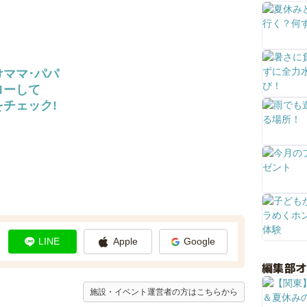
けママ･パパ
ローして
チェック!
LINE
Apple
Google
編集部
施設・イベント運営者の方はこちらから