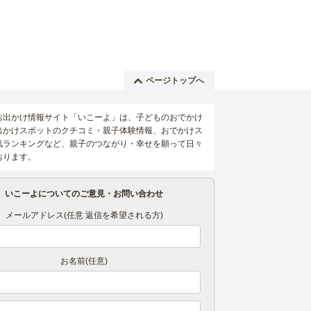
ページトップへ
お出かけ情報サイト「いこーよ」は、子どものおでかけ
出かけスポットのクチコミ・親子体験情報、おでかけス
気ランキングなど、親子のつながり・幸せを願って日々
おります。
いこーよについてのご意見・お問い合わせ
メールアドレス(任意 返信を希望される方)
お名前(任意)