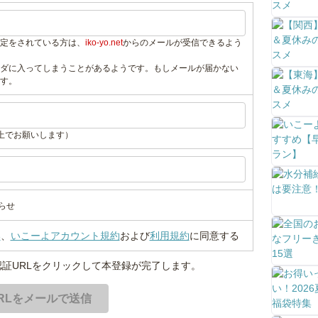
定をされている方は、
iko-yo.net
からのメールが受信できるよう
ダに入ってしまうことがあるようです。もしメールが届かない
す。
上でお願いします）
らせ
い
、
いこーよアカウント規約
および
利用規約
に同意する
証URLをクリックして本登録が完了します。