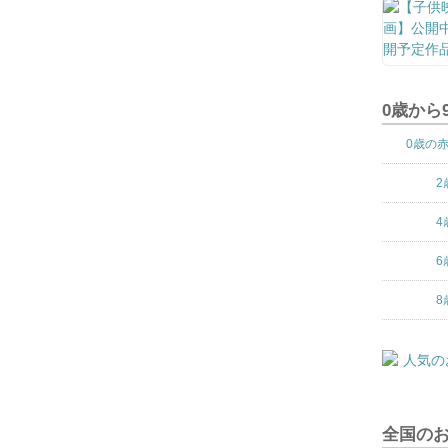
0歳から
0歳の
2
4
6
8
全国の