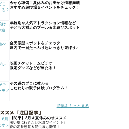
今から準備！夏休みのお出かけ情報満載
おすすめ遊び場＆イベントをチェック！
年齢別や人気アトラクション情報など
子ども大満足のプール＆水遊びスポット
全天候型スポットをチェック
屋内で一日たっぷり思いっきり遊ぼう♪
映画チケット、ムビチケ
限定グッズなどが当たる！
その道のプロに教わる
こだわりの親子体験プログラム！
特集をもっと見る
オススメ「注目記事」
【関東】8月＆夏休みのオススメ
暑い夏に行きたい水遊びイベント♪
夏の定番恐竜＆昆虫展も開催！