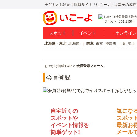
子どもとお出かけ情報サイト「いこーよ」は親子の成長
スポット
101,135件
スポット
イベント
オンライン
北海道・東北
北海道
関東
東京
神奈川
千葉
埼玉
おでかけ情報TOP
会員登録フォーム
会員登録
自宅近くの
気にな
スポットや
スポッ
イベント情報を
最新お
簡単ゲット!
メールで