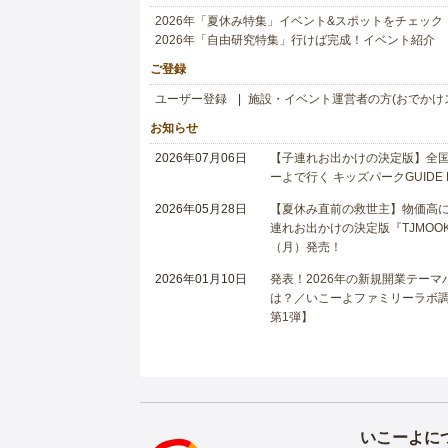
2026年「夏休み特集」イベント&スポットをチェック
2026年「自由研究特集」行けば完成！イベント紹介
ご登録
ユーザー登録
施設・イベント運営者の方(おでかけ
お知らせ
2026年07月06日
【子連れお出かけの決定版】全国6
ーよで行く キッズパークGUIDE
2026年05月28日
【夏休み直前の救世主】物価高に
連れお出かけの決定版『TJMOOK
（月）発売！
2026年01月10日
発表！2026年の新規開業テー
は？／いこーよファミリーラボ調査
第1弾】
いこーよに