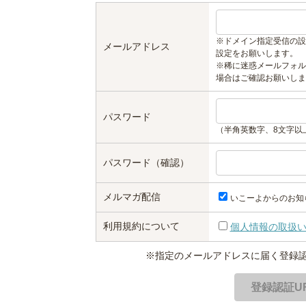
※ドメイン指定受信の設
メールアドレス
設定をお願いします。
※稀に迷惑メールフォル
場合はご確認お願いしま
パスワード
（半角英数字、8文字以
パスワード（確認）
メルマガ配信
いこーよからのお知
利用規約について
個人情報の取扱
※指定のメールアドレスに届く登録認