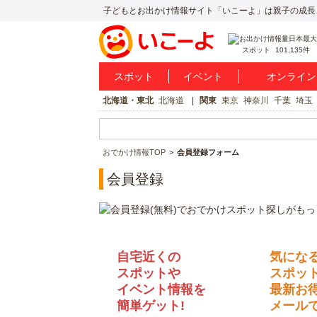
子どもとお出かけ情報サイト「いこーよ」は親子の成長
スポット
101,135件
スポット
イベント
オンライン
北海道・東北
北海道
関東
東京
神奈川
千葉
埼玉
おでかけ情報TOP
会員登録フォーム
会員登録
自宅近くの
気にな
スポットや
スポッ
イベント情報を
最新お
簡単ゲット!
メールで