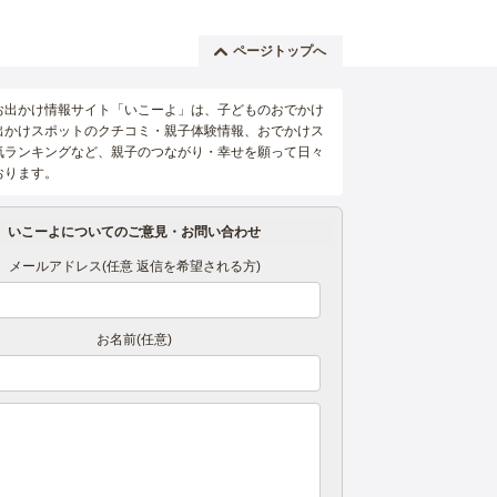
ページトップへ
お出かけ情報サイト「いこーよ」は、子どものおでかけ
出かけスポットのクチコミ・親子体験情報、おでかけス
気ランキングなど、親子のつながり・幸せを願って日々
おります。
いこーよについてのご意見・お問い合わせ
メールアドレス(任意 返信を希望される方)
お名前(任意)