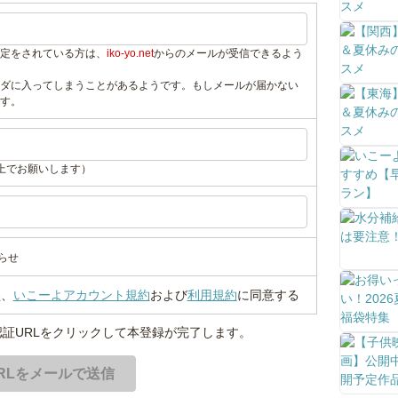
定をされている方は、
iko-yo.net
からのメールが受信できるよう
ダに入ってしまうことがあるようです。もしメールが届かない
す。
上でお願いします）
らせ
い
、
いこーよアカウント規約
および
利用規約
に同意する
証URLをクリックして本登録が完了します。