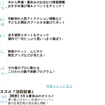
今から準備！夏休みのお出かけ情報満載
おすすめ遊び場＆イベントをチェック！
年齢別や人気アトラクション情報など
子ども大満足のプール＆水遊びスポット
全天候型スポットをチェック
屋内で一日たっぷり思いっきり遊ぼう♪
映画チケット、ムビチケ
限定グッズなどが当たる！
その道のプロに教わる
こだわりの親子体験プログラム！
特集をもっと見る
オススメ「注目記事」
【関東】8月＆夏休みのオススメ
暑い夏に行きたい水遊びイベント♪
夏の定番恐竜＆昆虫展も開催！