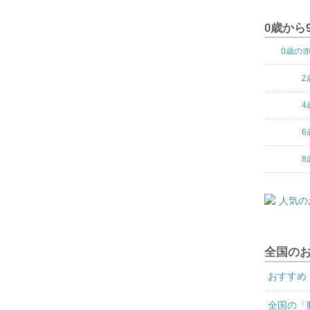
0歳から
0歳の
2
4
6
8
全国の
おすすめ
全国の「