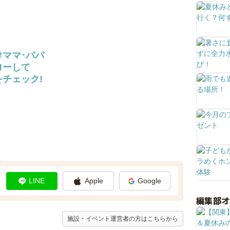
けママ･パパ
ローして
チェック!
LINE
Apple
Google
編集部
施設・イベント運営者の方はこちらから