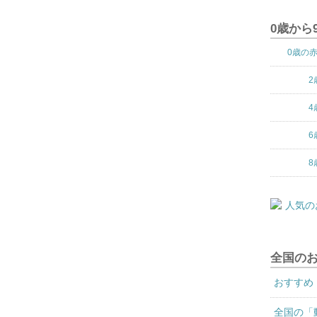
0歳から
0歳の
2
4
6
8
全国の
おすすめ
全国の「