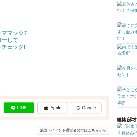
けママ･パパ
ローして
チェック!
LINE
Apple
Google
編集部
施設・イベント運営者の方はこちらから