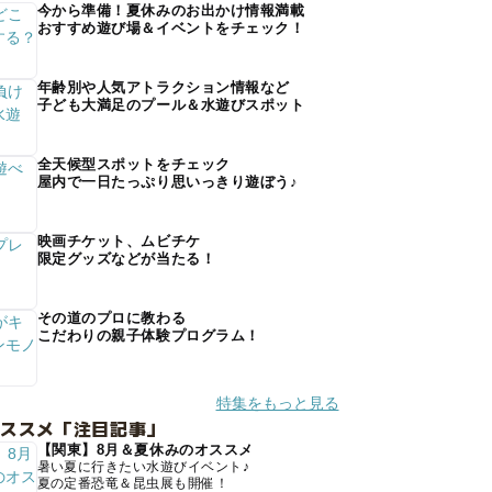
今から準備！夏休みのお出かけ情報満載
おすすめ遊び場＆イベントをチェック！
年齢別や人気アトラクション情報など
子ども大満足のプール＆水遊びスポット
全天候型スポットをチェック
屋内で一日たっぷり思いっきり遊ぼう♪
映画チケット、ムビチケ
限定グッズなどが当たる！
その道のプロに教わる
こだわりの親子体験プログラム！
特集をもっと見る
オススメ「注目記事」
【関東】8月＆夏休みのオススメ
暑い夏に行きたい水遊びイベント♪
夏の定番恐竜＆昆虫展も開催！