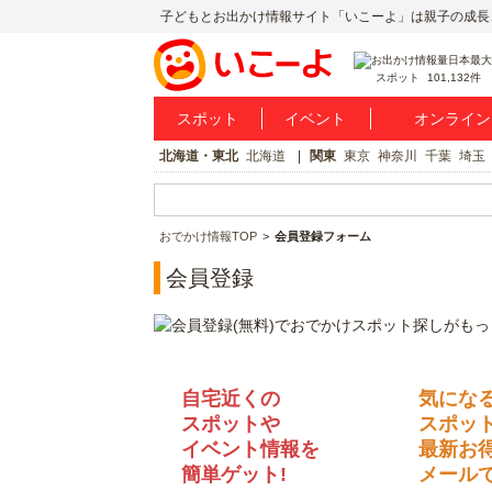
子どもとお出かけ情報サイト「いこーよ」は親子の成長
スポット
101,132件
スポット
イベント
オンライン
北海道・東北
北海道
関東
東京
神奈川
千葉
埼玉
おでかけ情報TOP
会員登録フォーム
会員登録
自宅近くの
気にな
スポットや
スポッ
イベント情報を
最新お
簡単ゲット!
メールで