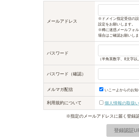
※ドメイン指定受信の設
メールアドレス
設定をお願いします。
※稀に迷惑メールフォル
場合はご確認お願いしま
パスワード
（半角英数字、8文字以
パスワード（確認）
メルマガ配信
いこーよからのお知
利用規約について
個人情報の取扱
※指定のメールアドレスに届く登録認