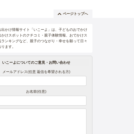
ページトップへ
お出かけ情報サイト「いこーよ」は、子どものおでかけ
出かけスポットのクチコミ・親子体験情報、おでかけス
気ランキングなど、親子のつながり・幸せを願って日々
おります。
いこーよについてのご意見・お問い合わせ
メールアドレス(任意 返信を希望される方)
お名前(任意)