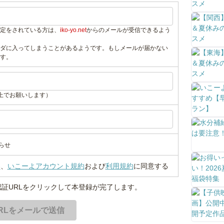
定をされている方は、
iko-yo.net
からのメールが受信できるよう
ダに入ってしまうことがあるようです。もしメールが届かない
す。
上でお願いします）
らせ
い
、
いこーよアカウント規約
および
利用規約
に同意する
証URLをクリックして本登録が完了します。