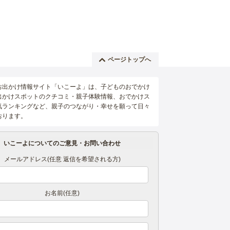
ページトップへ
お出かけ情報サイト「いこーよ」は、子どものおでかけ
出かけスポットのクチコミ・親子体験情報、おでかけス
気ランキングなど、親子のつながり・幸せを願って日々
おります。
いこーよについてのご意見・お問い合わせ
メールアドレス(任意 返信を希望される方)
お名前(任意)