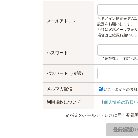
※ドメイン指定受信の設
メールアドレス
設定をお願いします。
※稀に迷惑メールフォル
場合はご確認お願いしま
パスワード
（半角英数字、8文字以
パスワード（確認）
メルマガ配信
いこーよからのお知
利用規約について
個人情報の取扱
※指定のメールアドレスに届く登録認