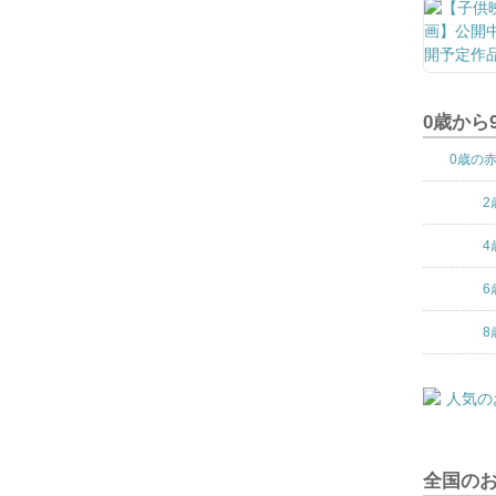
0歳から
0歳の
2
4
6
8
全国の