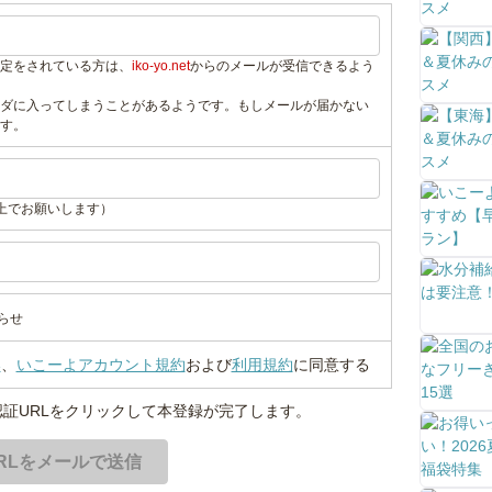
定をされている方は、
iko-yo.net
からのメールが受信できるよう
ダに入ってしまうことがあるようです。もしメールが届かない
す。
上でお願いします）
らせ
い
、
いこーよアカウント規約
および
利用規約
に同意する
証URLをクリックして本登録が完了します。