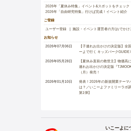
2026年「夏休み特集」イベント&スポットをチェック
2026年「自由研究特集」行けば完成！イベント紹介
ご登録
ユーザー登録
施設・イベント運営者の方(おでかけ
お知らせ
2026年07月06日
【子連れお出かけの決定版】全国6
ーよで行く キッズパークGUIDE
2026年05月28日
【夏休み直前の救世主】物価高に
連れお出かけの決定版『TJMOOK
（月）発売！
2026年01月10日
発表！2026年の新規開業テー
は？／いこーよファミリーラボ調査
第1弾】
いこーよに