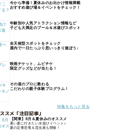
今から準備！夏休みのお出かけ情報満載
おすすめ遊び場＆イベントをチェック！
年齢別や人気アトラクション情報など
子ども大満足のプール＆水遊びスポット
全天候型スポットをチェック
屋内で一日たっぷり思いっきり遊ぼう♪
映画チケット、ムビチケ
限定グッズなどが当たる！
その道のプロに教わる
こだわりの親子体験プログラム！
特集をもっと見る
オススメ「注目記事」
【関東】8月＆夏休みのオススメ
暑い夏に行きたい水遊びイベント♪
夏の定番恐竜＆昆虫展も開催！