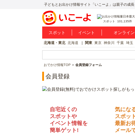
子どもとお出かけ情報サイト「いこーよ」は親子の成長
スポット
101,135件
スポット
イベント
オンライン
北海道・東北
北海道
関東
東京
神奈川
千葉
埼玉
おでかけ情報TOP
会員登録フォーム
会員登録
自宅近くの
気にな
スポットや
スポッ
イベント情報を
最新お
簡単ゲット!
メールで