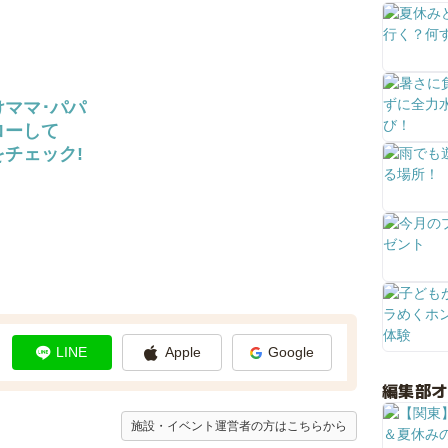
けママ･パパ
ローして
チェック!
LINE
Apple
Google
編集部
施設・イベント運営者の方はこちらから