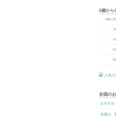
0歳から
0歳の
2
4
6
8
全国の
おすすめ
全国の「