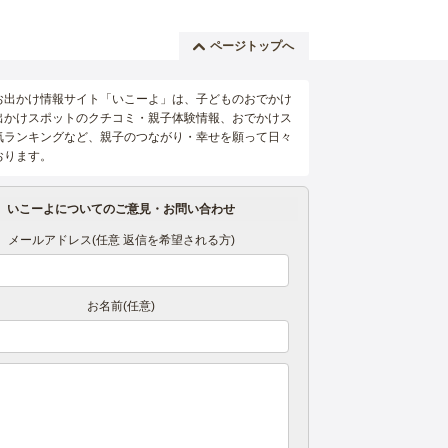
ページトップへ
お出かけ情報サイト「いこーよ」は、子どものおでかけ
出かけスポットのクチコミ・親子体験情報、おでかけス
気ランキングなど、親子のつながり・幸せを願って日々
おります。
いこーよについてのご意見・お問い合わせ
メールアドレス(任意 返信を希望される方)
お名前(任意)