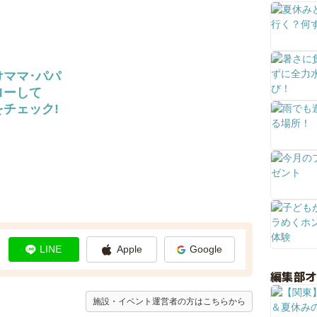
けママ･パパ
ローして
チェック!
LINE
Apple
Google
編集部
施設・イベント運営者の方はこちらから