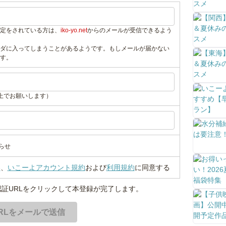
定をされている方は、
iko-yo.net
からのメールが受信できるよう
ダに入ってしまうことがあるようです。もしメールが届かない
す。
上でお願いします）
らせ
い
、
いこーよアカウント規約
および
利用規約
に同意する
証URLをクリックして本登録が完了します。