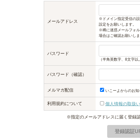
※ドメイン指定受信の設
メールアドレス
設定をお願いします。
※稀に迷惑メールフォル
場合はご確認お願いしま
パスワード
（半角英数字、8文字以
パスワード（確認）
メルマガ配信
いこーよからのお知
利用規約について
個人情報の取扱
※指定のメールアドレスに届く登録認