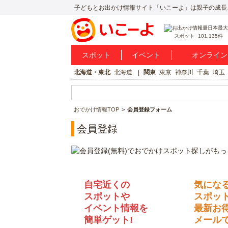
子どもとお出かけ情報サイト「いこーよ」は親子の成長
スポット
101,135件
スポット
イベント
オンライン
北海道・東北
北海道
関東
東京
神奈川
千葉
埼玉
おでかけ情報TOP
会員登録フォーム
会員登録
自宅近くの
気にな
スポットや
スポッ
イベント情報を
最新お
簡単ゲット!
メールで