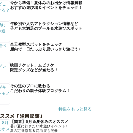
今から準備！夏休みのお出かけ情報満載
おすすめ遊び場＆イベントをチェック！
年齢別や人気アトラクション情報など
子ども大満足のプール＆水遊びスポット
全天候型スポットをチェック
屋内で一日たっぷり思いっきり遊ぼう♪
映画チケット、ムビチケ
限定グッズなどが当たる！
その道のプロに教わる
こだわりの親子体験プログラム！
特集をもっと見る
オススメ「注目記事」
【関東】8月＆夏休みのオススメ
暑い夏に行きたい水遊びイベント♪
夏の定番恐竜＆昆虫展も開催！