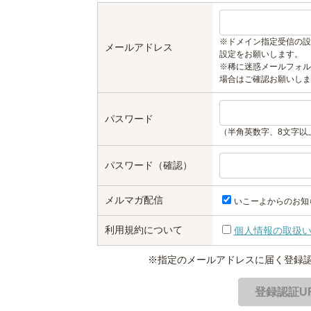
※ドメイン指定受信の設
メールアドレス
設定をお願いします。
※稀に迷惑メールフォル
場合はご確認お願いしま
パスワード
（半角英数字、8文字以
パスワード（確認）
メルマガ配信
いこーよからのお知
利用規約について
個人情報の取扱
※指定のメールアドレスに届く登録認