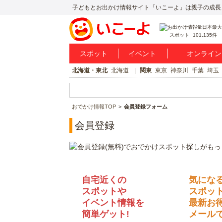
子どもとお出かけ情報サイト「いこーよ」は親子の成長
スポット
101,135件
スポット
イベント
オンライン
北海道・東北
北海道
関東
東京
神奈川
千葉
埼玉
おでかけ情報TOP
会員登録フォーム
会員登録
自宅近くの
気にな
スポットや
スポッ
イベント情報を
最新お
簡単ゲット!
メールで