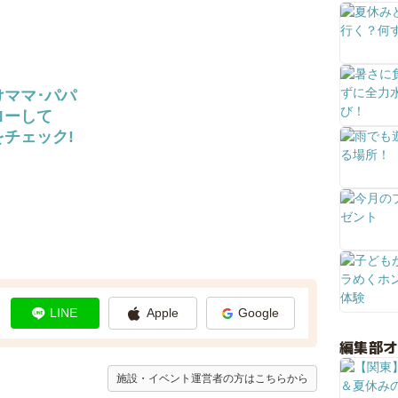
けママ･パパ
ローして
チェック!
LINE
Apple
Google
編集部
施設・イベント運営者の方はこちらから