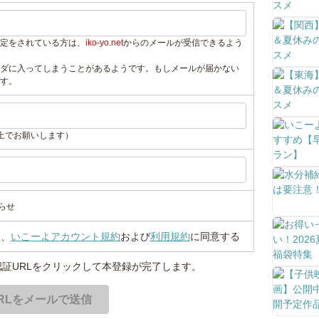
定をされている方は、
iko-yo.net
からのメールが受信できるよう
ダに入ってしまうことがあるようです。もしメールが届かない
す。
上でお願いします）
らせ
い
、
いこーよアカウント規約
および
利用規約
に同意する
証URLをクリックして本登録が完了します。