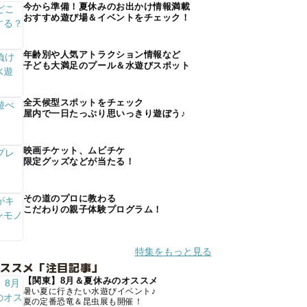
今から準備！夏休みのお出かけ情報満載
おすすめ遊び場＆イベントをチェック！
年齢別や人気アトラクション情報など
子ども大満足のプール＆水遊びスポット
全天候型スポットをチェック
屋内で一日たっぷり思いっきり遊ぼう♪
映画チケット、ムビチケ
限定グッズなどが当たる！
その道のプロに教わる
こだわりの親子体験プログラム！
特集をもっと見る
オススメ「注目記事」
【関東】8月＆夏休みのオススメ
暑い夏に行きたい水遊びイベント♪
夏の定番恐竜＆昆虫展も開催！