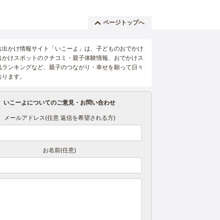
ページトップへ
お出かけ情報サイト「いこーよ」は、子どものおでかけ
出かけスポットのクチコミ・親子体験情報、おでかけス
気ランキングなど、親子のつながり・幸せを願って日々
おります。
いこーよについてのご意見・お問い合わせ
メールアドレス(任意 返信を希望される方)
お名前(任意)