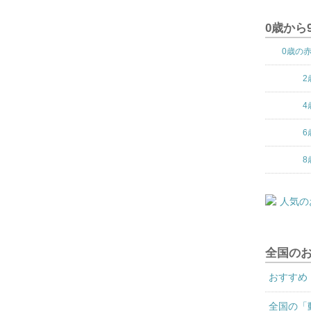
0歳から
0歳の
2
4
6
8
全国の
おすすめ
全国の「