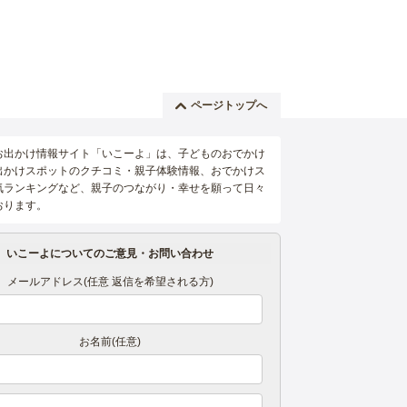
ページトップへ
お出かけ情報サイト「いこーよ」は、子どものおでかけ
出かけスポットのクチコミ・親子体験情報、おでかけス
気ランキングなど、親子のつながり・幸せを願って日々
おります。
いこーよについてのご意見・お問い合わせ
メールアドレス(任意 返信を希望される方)
お名前(任意)