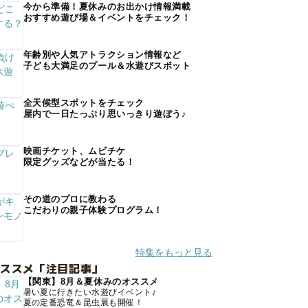
今から準備！夏休みのお出かけ情報満載
おすすめ遊び場＆イベントをチェック！
年齢別や人気アトラクション情報など
子ども大満足のプール＆水遊びスポット
全天候型スポットをチェック
屋内で一日たっぷり思いっきり遊ぼう♪
映画チケット、ムビチケ
限定グッズなどが当たる！
その道のプロに教わる
こだわりの親子体験プログラム！
特集をもっと見る
オススメ「注目記事」
【関東】8月＆夏休みのオススメ
暑い夏に行きたい水遊びイベント♪
夏の定番恐竜＆昆虫展も開催！