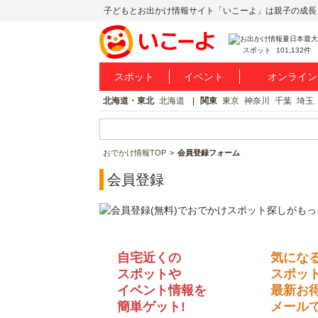
子どもとお出かけ情報サイト「いこーよ」は親子の成長
スポット
101,132件
スポット
イベント
オンライン
北海道・東北
北海道
関東
東京
神奈川
千葉
埼玉
おでかけ情報TOP
会員登録フォーム
会員登録
自宅近くの
気にな
スポットや
スポッ
イベント情報を
最新お
簡単ゲット!
メールで