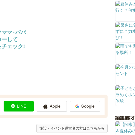
けママ･パパ
ローして
チェック!
LINE
Apple
Google
編集部
施設・イベント運営者の方はこちらから