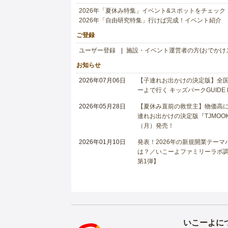
2026年「夏休み特集」イベント&スポットをチェック
2026年「自由研究特集」行けば完成！イベント紹介
ご登録
ユーザー登録
施設・イベント運営者の方(おでかけ
お知らせ
2026年07月06日
【子連れお出かけの決定版】全国6
ーよで行く キッズパークGUIDE
2026年05月28日
【夏休み直前の救世主】物価高に
連れお出かけの決定版『TJMOOK
（月）発売！
2026年01月10日
発表！2026年の新規開業テー
は？／いこーよファミリーラボ調査
第1弾】
いこーよに