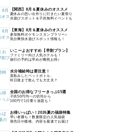
【関西】8月＆夏休みのオススメ
夏休みの思い出作りに行きたい夏祭り
水遊びスポット＆子供無料イベントも
【東海】8月＆夏休みのオススメ
参加無料ポケモンスタンプラリー♪
気分爽快水遊びスポット情報も！
いこーよおすすめ【早割プラン】
ファミリー向け人気ホテルも！
旅行の予約は早めが断然お得♪
水分補給時は要注意！
直飲みしたペットボトル、
何日後まで飲んでも大丈夫？
全国のお得なフリーきっぷ15選
子供50円均一の切符から
100円で1日乗り放題も！
お得いっぱい！2026夏の福袋特集
早い者勝ち！数量限定の人気福袋
発売日や価格、内容を最速でお届け