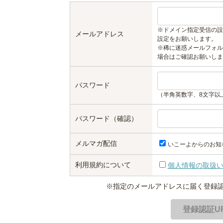
※ドメイン指定受信の設
メールアドレス
設定をお願いします。
※稀に迷惑メールフォル
場合はご確認お願いしま
パスワード
（半角英数字、8文字以
パスワード（確認）
メルマガ配信
いこーよからのお知
利用規約について
個人情報の取扱
※指定のメールアドレスに届く登録認