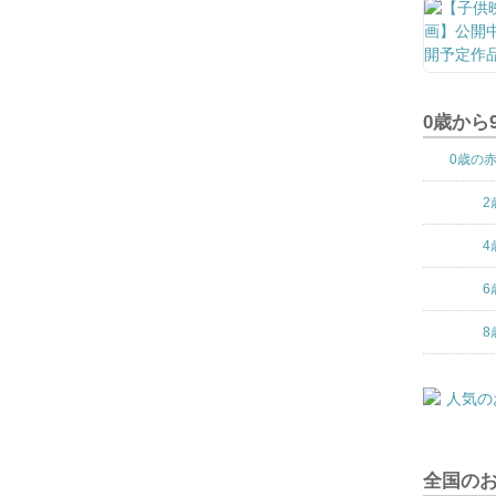
0歳から
0歳の
2
4
6
8
全国の