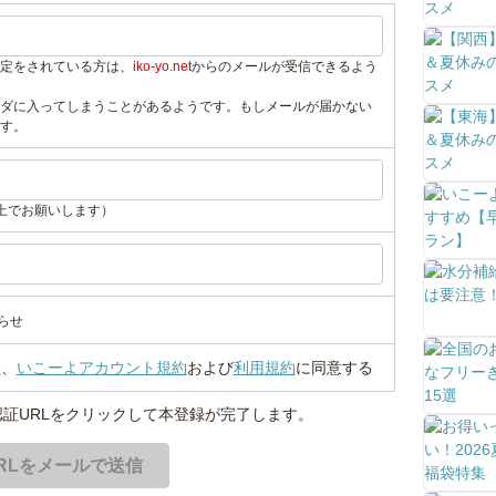
定をされている方は、
iko-yo.net
からのメールが受信できるよう
ダに入ってしまうことがあるようです。もしメールが届かない
す。
上でお願いします）
らせ
い
、
いこーよアカウント規約
および
利用規約
に同意する
証URLをクリックして本登録が完了します。