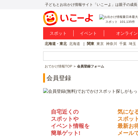
子どもとお出かけ情報サイト「いこーよ」は親子の成長
スポット
101,135件
スポット
イベント
オンライン
北海道・東北
北海道
関東
東京
神奈川
千葉
埼玉
おでかけ情報TOP
会員登録フォーム
会員登録
自宅近くの
気にな
スポットや
スポッ
イベント情報を
最新お
簡単ゲット!
メールで