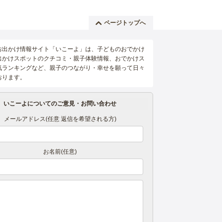
ページトップへ
お出かけ情報サイト「いこーよ」は、子どものおでかけ
出かけスポットのクチコミ・親子体験情報、おでかけス
気ランキングなど、親子のつながり・幸せを願って日々
おります。
いこーよについてのご意見・お問い合わせ
メールアドレス(任意 返信を希望される方)
お名前(任意)