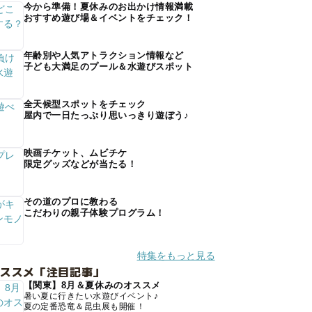
今から準備！夏休みのお出かけ情報満載
おすすめ遊び場＆イベントをチェック！
年齢別や人気アトラクション情報など
子ども大満足のプール＆水遊びスポット
全天候型スポットをチェック
屋内で一日たっぷり思いっきり遊ぼう♪
映画チケット、ムビチケ
限定グッズなどが当たる！
その道のプロに教わる
こだわりの親子体験プログラム！
特集をもっと見る
オススメ「注目記事」
【関東】8月＆夏休みのオススメ
暑い夏に行きたい水遊びイベント♪
夏の定番恐竜＆昆虫展も開催！