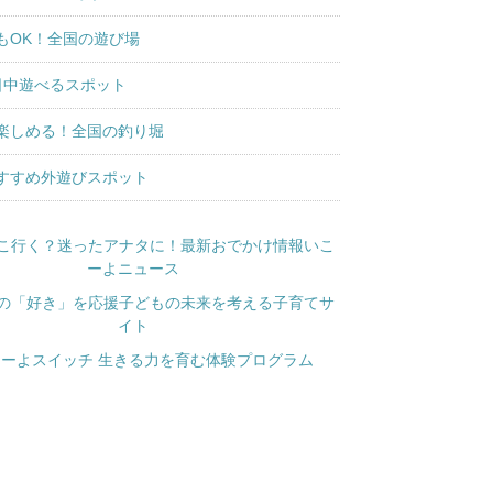
もOK！全国の遊び場
日中遊べるスポット
楽しめる！全国の釣り堀
すすめ外遊びスポット