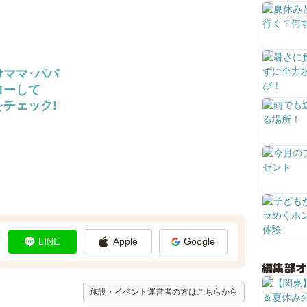
けママ･パパ
ローして
チェック!
LINE
Apple
Google
編集部
施設・イベント運営者の方はこちらから