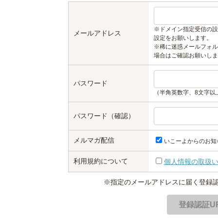
※ドメイン指定受信の設
メールアドレス
設定をお願いします。
※稀に迷惑メールフォル
場合はご確認お願いしま
パスワード
（半角英数字、8文字以
パスワード（確認）
メルマガ配信
いこーよからのお知
利用規約について
個人情報の取扱
※指定のメールアドレスに届く登録認