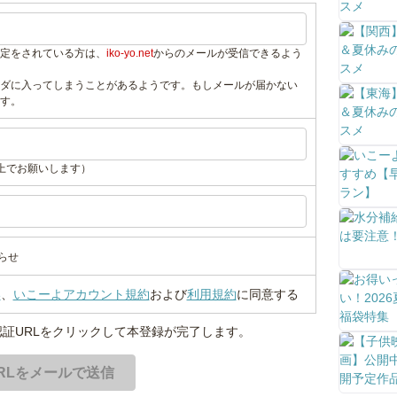
定をされている方は、
iko-yo.net
からのメールが受信できるよう
ダに入ってしまうことがあるようです。もしメールが届かない
す。
上でお願いします）
らせ
い
、
いこーよアカウント規約
および
利用規約
に同意する
証URLをクリックして本登録が完了します。