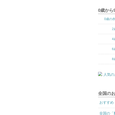
0歳から
0歳の
2
4
6
8
全国の
おすすめ
全国の「