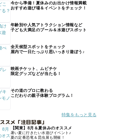
今から準備！夏休みのお出かけ情報満載
おすすめ遊び場＆イベントをチェック！
年齢別や人気アトラクション情報など
子ども大満足のプール＆水遊びスポット
全天候型スポットをチェック
屋内で一日たっぷり思いっきり遊ぼう♪
映画チケット、ムビチケ
限定グッズなどが当たる！
その道のプロに教わる
こだわりの親子体験プログラム！
特集をもっと見る
オススメ「注目記事」
【関東】8月＆夏休みのオススメ
暑い夏に行きたい水遊びイベント♪
夏の定番恐竜＆昆虫展も開催！