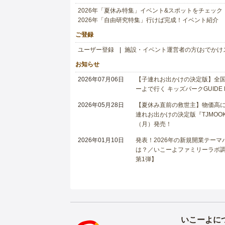
2026年「夏休み特集」イベント&スポットをチェック
2026年「自由研究特集」行けば完成！イベント紹介
ご登録
ユーザー登録
施設・イベント運営者の方(おでかけ
お知らせ
2026年07月06日
【子連れお出かけの決定版】全国6
ーよで行く キッズパークGUIDE
2026年05月28日
【夏休み直前の救世主】物価高に
連れお出かけの決定版『TJMOOK
（月）発売！
2026年01月10日
発表！2026年の新規開業テー
は？／いこーよファミリーラボ調査
第1弾】
いこーよに