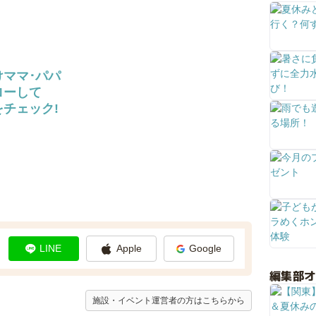
けママ･パパ
ローして
チェック!
LINE
Apple
Google
編集部
施設・イベント運営者の方はこちらから