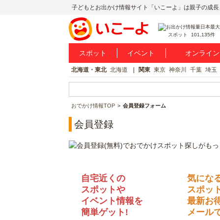
子どもとお出かけ情報サイト「いこーよ」は親子の成長
スポット
101,135件
スポット
イベント
オンライン
北海道・東北
北海道
関東
東京
神奈川
千葉
埼玉
おでかけ情報TOP
会員登録フォーム
会員登録
自宅近くの
気にな
スポットや
スポッ
イベント情報を
最新お
簡単ゲット!
メールで