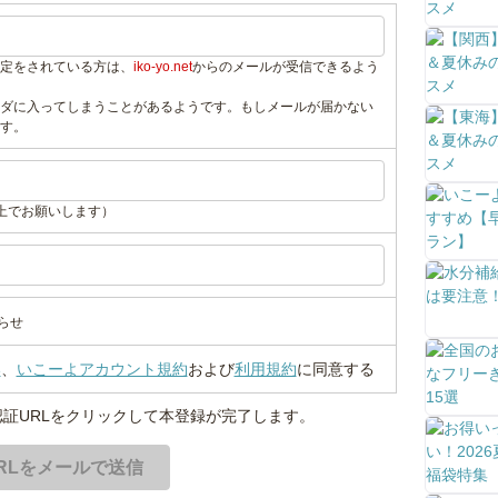
定をされている方は、
iko-yo.net
からのメールが受信できるよう
ダに入ってしまうことがあるようです。もしメールが届かない
す。
上でお願いします）
らせ
い
、
いこーよアカウント規約
および
利用規約
に同意する
証URLをクリックして本登録が完了します。