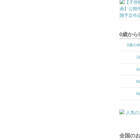
0歳から
0歳の
2
4
6
8
全国の