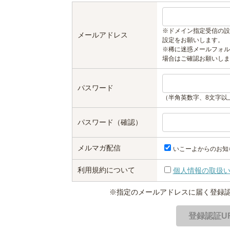
※ドメイン指定受信の設
メールアドレス
設定をお願いします。
※稀に迷惑メールフォル
場合はご確認お願いしま
パスワード
（半角英数字、8文字以
パスワード（確認）
メルマガ配信
いこーよからのお知
利用規約について
個人情報の取扱
※指定のメールアドレスに届く登録認