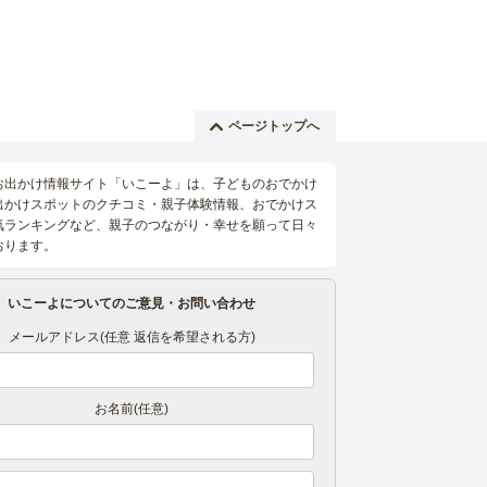
ページトップへ
お出かけ情報サイト「いこーよ」は、子どものおでかけ
出かけスポットのクチコミ・親子体験情報、おでかけス
気ランキングなど、親子のつながり・幸せを願って日々
おります。
いこーよについてのご意見・お問い合わせ
メールアドレス(任意 返信を希望される方)
お名前(任意)