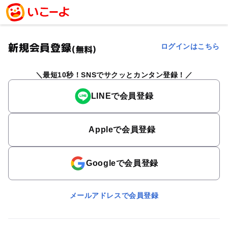
新規会員登録
ログインはこちら
(無料)
最短10秒！SNSでサクッとカンタン登録！
LINEで会員登録
Appleで会員登録
Googleで会員登録
メールアドレスで会員登録