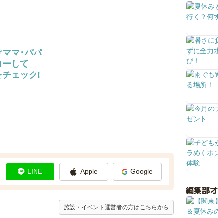
けママ･パパ
ローして
チェック!
LINE
Apple
Google
編集部
施設・イベント運営者の方はこちらから