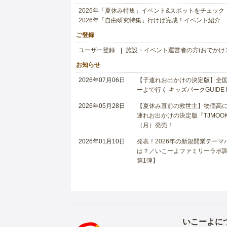
2026年「夏休み特集」イベント&スポットをチェック
2026年「自由研究特集」行けば完成！イベント紹介
ご登録
ユーザー登録
施設・イベント運営者の方(おでかけ
お知らせ
2026年07月06日
【子連れお出かけの決定版】全国6
ーよで行く キッズパークGUIDE
2026年05月28日
【夏休み直前の救世主】物価高に
連れお出かけの決定版『TJMOOK
（月）発売！
2026年01月10日
発表！2026年の新規開業テー
は？／いこーよファミリーラボ調査
第1弾】
いこーよに