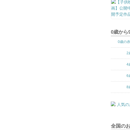
0歳から
0歳の
2
4
6
8
全国の