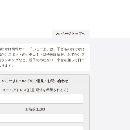
ページトップへ
お出かけ情報サイト「いこーよ」は、子どものおでかけ
出かけスポットのクチコミ・親子体験情報、おでかけス
気ランキングなど、親子のつながり・幸せを願って日々
おります。
いこーよについてのご意見・お問い合わせ
メールアドレス(任意 返信を希望される方)
お名前(任意)