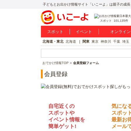
子どもとお出かけ情報サイト「いこーよ」は親子の成長
スポット
101,135件
スポット
イベント
オンライン
北海道・東北
北海道
関東
東京
神奈川
千葉
埼玉
おでかけ情報TOP
会員登録フォーム
会員登録
自宅近くの
気にな
スポットや
スポッ
イベント情報を
最新お
簡単ゲット!
メールで