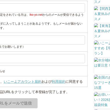
定をされている方は、
iko-yo.net
からのメールが受信できるよう
ダに入ってしまうことがあるようです。もしメールが届かない
す。
上でお願いします）
らせ
い
、
いこーよアカウント規約
および
利用規約
に同意する
証URLをクリックして本登録が完了します。