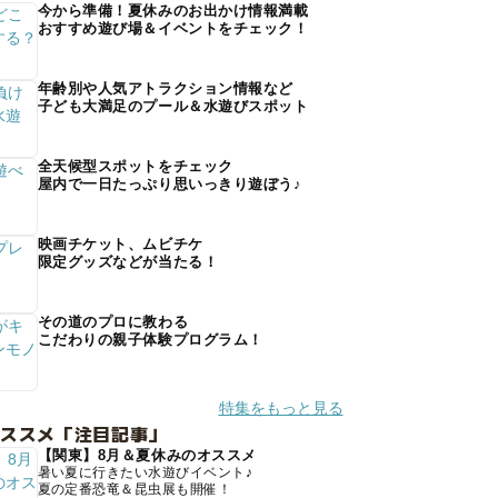
今から準備！夏休みのお出かけ情報満載
おすすめ遊び場＆イベントをチェック！
年齢別や人気アトラクション情報など
子ども大満足のプール＆水遊びスポット
全天候型スポットをチェック
屋内で一日たっぷり思いっきり遊ぼう♪
映画チケット、ムビチケ
限定グッズなどが当たる！
その道のプロに教わる
こだわりの親子体験プログラム！
特集をもっと見る
オススメ「注目記事」
【関東】8月＆夏休みのオススメ
暑い夏に行きたい水遊びイベント♪
夏の定番恐竜＆昆虫展も開催！