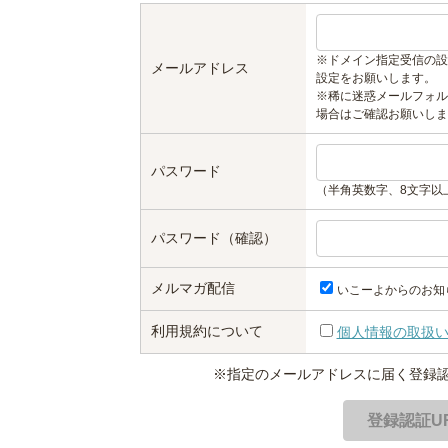
※ドメイン指定受信の設
メールアドレス
設定をお願いします。
※稀に迷惑メールフォル
場合はご確認お願いしま
パスワード
（半角英数字、8文字以
パスワード（確認）
メルマガ配信
いこーよからのお知
利用規約について
個人情報の取扱
※指定のメールアドレスに届く登録認