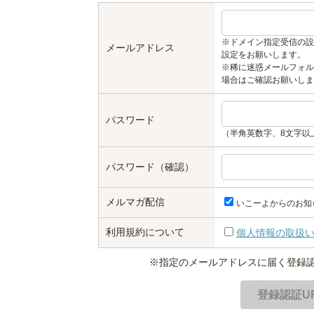
※ドメイン指定受信の設
メールアドレス
設定をお願いします。
※稀に迷惑メールフォル
場合はご確認お願いしま
パスワード
（半角英数字、8文字以
パスワード（確認）
メルマガ配信
いこーよからのお知
利用規約について
個人情報の取扱
※指定のメールアドレスに届く登録認