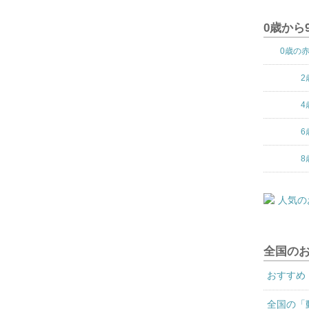
0歳から
0歳の
2
4
6
8
全国の
おすすめ
全国の「