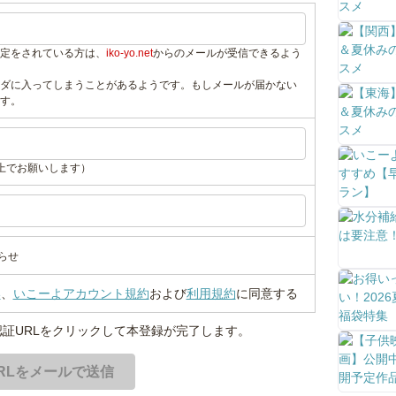
定をされている方は、
iko-yo.net
からのメールが受信できるよう
ダに入ってしまうことがあるようです。もしメールが届かない
す。
上でお願いします）
らせ
い
、
いこーよアカウント規約
および
利用規約
に同意する
証URLをクリックして本登録が完了します。