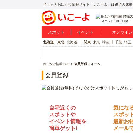
子どもとお出かけ情報サイト「いこーよ」は親子の成長
スポット
101,115件
スポット
イベント
オンライン
北海道・東北
北海道
関東
東京
神奈川
千葉
埼玉
おでかけ情報TOP
会員登録フォーム
会員登録
自宅近くの
気にな
スポットや
スポッ
イベント情報を
最新お
簡単ゲット!
メールで