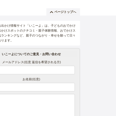
ページトップへ
お出かけ情報サイト「いこーよ」は、子どものおでかけ
出かけスポットのクチコミ・親子体験情報、おでかけス
気ランキングなど、親子のつながり・幸せを願って日々
おります。
いこーよについてのご意見・お問い合わせ
メールアドレス(任意 返信を希望される方)
お名前(任意)