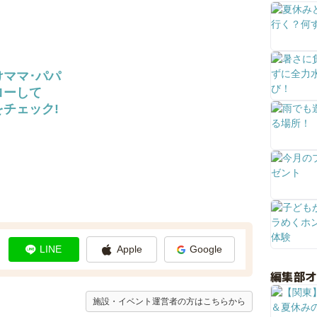
けママ･パパ
ローして
チェック!
LINE
Apple
Google
編集部
施設・イベント運営者の方はこちらから