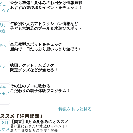
今から準備！夏休みのお出かけ情報満載
おすすめ遊び場＆イベントをチェック！
年齢別や人気アトラクション情報など
子ども大満足のプール＆水遊びスポット
全天候型スポットをチェック
屋内で一日たっぷり思いっきり遊ぼう♪
映画チケット、ムビチケ
限定グッズなどが当たる！
その道のプロに教わる
こだわりの親子体験プログラム！
特集をもっと見る
オススメ「注目記事」
【関東】8月＆夏休みのオススメ
暑い夏に行きたい水遊びイベント♪
夏の定番恐竜＆昆虫展も開催！