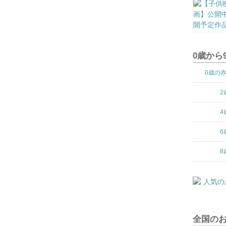
0歳から
0歳の
2
4
6
8
全国の