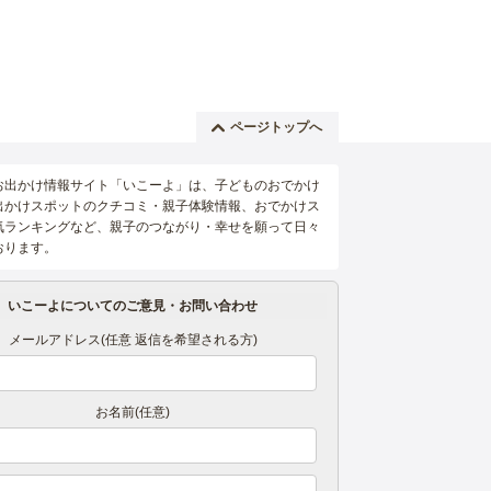
ページトップへ
お出かけ情報サイト「いこーよ」は、子どものおでかけ
出かけスポットのクチコミ・親子体験情報、おでかけス
気ランキングなど、親子のつながり・幸せを願って日々
おります。
いこーよについてのご意見・お問い合わせ
メールアドレス(任意 返信を希望される方)
お名前(任意)