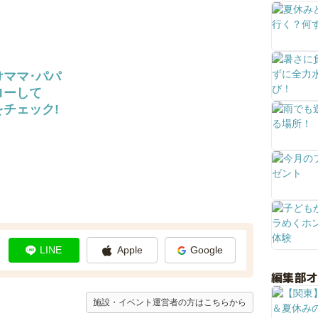
けママ･パパ
ローして
チェック!
LINE
Apple
Google
編集部
施設・イベント運営者の方はこちらから