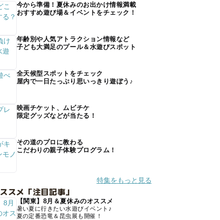
今から準備！夏休みのお出かけ情報満載
おすすめ遊び場＆イベントをチェック！
年齢別や人気アトラクション情報など
子ども大満足のプール＆水遊びスポット
全天候型スポットをチェック
屋内で一日たっぷり思いっきり遊ぼう♪
映画チケット、ムビチケ
限定グッズなどが当たる！
その道のプロに教わる
こだわりの親子体験プログラム！
特集をもっと見る
オススメ「注目記事」
【関東】8月＆夏休みのオススメ
暑い夏に行きたい水遊びイベント♪
夏の定番恐竜＆昆虫展も開催！