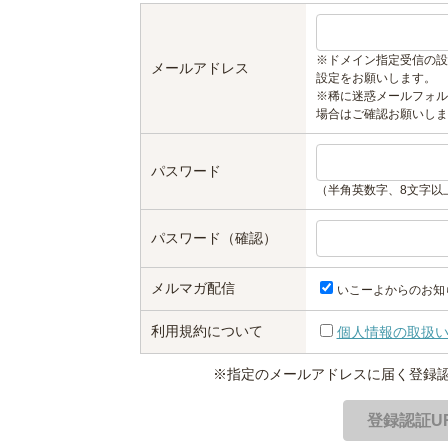
※ドメイン指定受信の設
メールアドレス
設定をお願いします。
※稀に迷惑メールフォル
場合はご確認お願いしま
パスワード
（半角英数字、8文字以
パスワード（確認）
メルマガ配信
いこーよからのお知
利用規約について
個人情報の取扱
※指定のメールアドレスに届く登録認