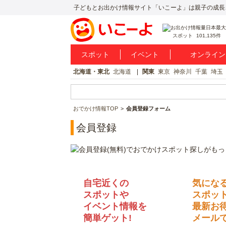
子どもとお出かけ情報サイト「いこーよ」は親子の成長
スポット
101,135件
スポット
イベント
オンライン
北海道・東北
北海道
関東
東京
神奈川
千葉
埼玉
おでかけ情報TOP
会員登録フォーム
会員登録
自宅近くの
気にな
スポットや
スポッ
イベント情報を
最新お
簡単ゲット!
メールで