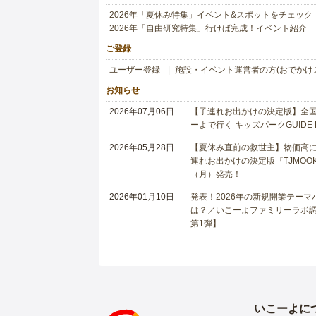
2026年「夏休み特集」イベント&スポットをチェック
2026年「自由研究特集」行けば完成！イベント紹介
ご登録
ユーザー登録
施設・イベント運営者の方(おでかけ
お知らせ
2026年07月06日
【子連れお出かけの決定版】全国6
ーよで行く キッズパークGUIDE
2026年05月28日
【夏休み直前の救世主】物価高に
連れお出かけの決定版『TJMOOK
（月）発売！
2026年01月10日
発表！2026年の新規開業テー
は？／いこーよファミリーラボ調査
第1弾】
いこーよに