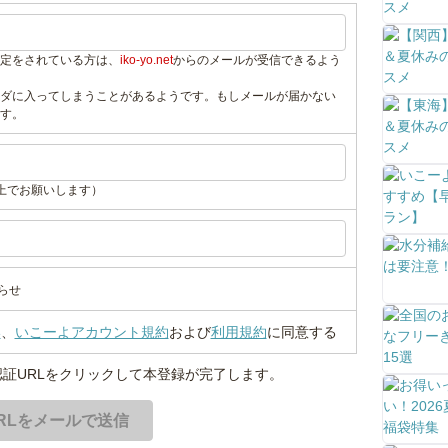
定をされている方は、
iko-yo.net
からのメールが受信できるよう
ダに入ってしまうことがあるようです。もしメールが届かない
す。
上でお願いします）
らせ
い
、
いこーよアカウント規約
および
利用規約
に同意する
証URLをクリックして本登録が完了します。