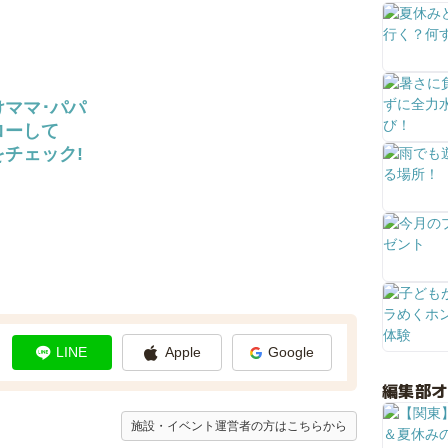
けママ･パパ
ローして
チェック!
LINE
Apple
Google
編集部
施設・イベント運営者の方はこちらから