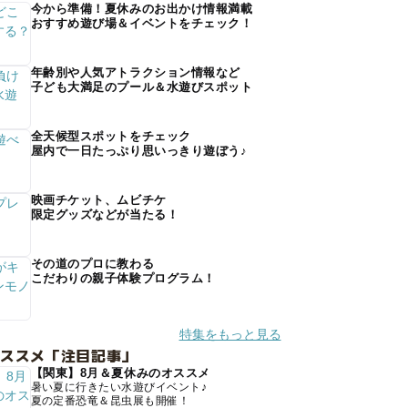
今から準備！夏休みのお出かけ情報満載
おすすめ遊び場＆イベントをチェック！
年齢別や人気アトラクション情報など
子ども大満足のプール＆水遊びスポット
全天候型スポットをチェック
屋内で一日たっぷり思いっきり遊ぼう♪
映画チケット、ムビチケ
限定グッズなどが当たる！
その道のプロに教わる
こだわりの親子体験プログラム！
特集をもっと見る
オススメ「注目記事」
【関東】8月＆夏休みのオススメ
暑い夏に行きたい水遊びイベント♪
夏の定番恐竜＆昆虫展も開催！