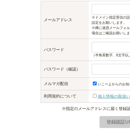
※ドメイン指定受信の設
メールアドレス
設定をお願いします。
※稀に迷惑メールフォル
場合はご確認お願いしま
パスワード
（半角英数字、8文字以
パスワード（確認）
メルマガ配信
いこーよからのお知
利用規約について
個人情報の取扱
※指定のメールアドレスに届く登録認