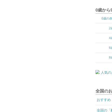
0歳から
0歳の
2
4
6
8
全国の
おすすめ
全国の「