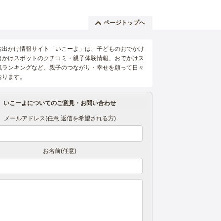
ページトップへ
お出かけ情報サイト「いこーよ」は、子どものおでかけ
出かけスポットのクチコミ・親子体験情報、おでかけス
気ランキングなど、親子のつながり・幸せを願って日々
おります。
いこーよについてのご意見・お問い合わせ
メールアドレス(任意 返信を希望される方)
お名前(任意)