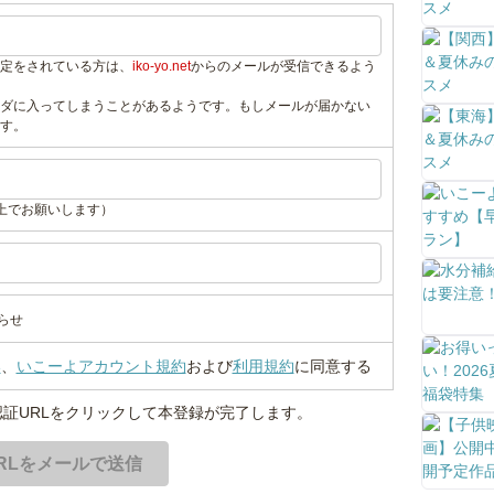
定をされている方は、
iko-yo.net
からのメールが受信できるよう
ダに入ってしまうことがあるようです。もしメールが届かない
す。
上でお願いします）
らせ
い
、
いこーよアカウント規約
および
利用規約
に同意する
証URLをクリックして本登録が完了します。