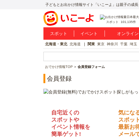
子どもとお出かけ情報サイト「いこーよ」は親子の成長
スポット
101,135件
スポット
イベント
オンライン
北海道・東北
北海道
関東
東京
神奈川
千葉
埼玉
おでかけ情報TOP
会員登録フォーム
会員登録
自宅近くの
気にな
スポットや
スポッ
イベント情報を
最新お
簡単ゲット!
メールで