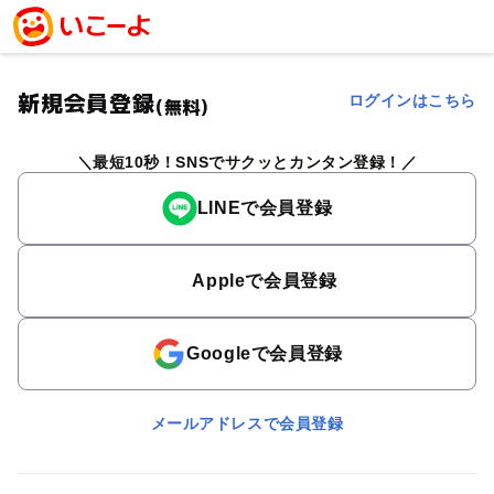
新規会員登録
ログインはこちら
(無料)
最短10秒！SNSでサクッとカンタン登録！
LINEで会員登録
Appleで会員登録
Googleで会員登録
メールアドレスで会員登録