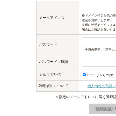
※ドメイン指定受信の設
メールアドレス
設定をお願いします。
※稀に迷惑メールフォル
場合はご確認お願いしま
パスワード
（半角英数字、8文字以
パスワード（確認）
メルマガ配信
いこーよからのお知
利用規約について
個人情報の取扱
※指定のメールアドレスに届く登録認