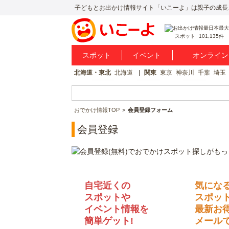
子どもとお出かけ情報サイト「いこーよ」は親子の成長
スポット
101,135件
スポット
イベント
オンライン
北海道・東北
北海道
関東
東京
神奈川
千葉
埼玉
おでかけ情報TOP
会員登録フォーム
会員登録
自宅近くの
気にな
スポットや
スポッ
イベント情報を
最新お
簡単ゲット!
メールで