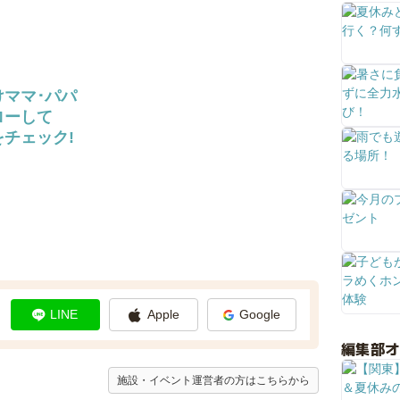
けママ･パパ
ローして
チェック!
LINE
Apple
Google
編集部
施設・イベント運営者の方はこちらから