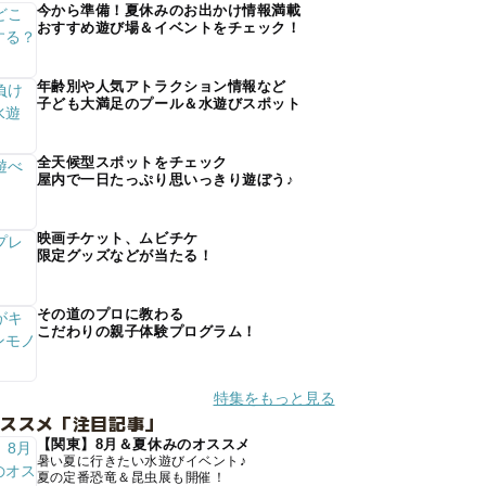
今から準備！夏休みのお出かけ情報満載
おすすめ遊び場＆イベントをチェック！
年齢別や人気アトラクション情報など
子ども大満足のプール＆水遊びスポット
全天候型スポットをチェック
屋内で一日たっぷり思いっきり遊ぼう♪
映画チケット、ムビチケ
限定グッズなどが当たる！
その道のプロに教わる
こだわりの親子体験プログラム！
特集をもっと見る
オススメ「注目記事」
【関東】8月＆夏休みのオススメ
暑い夏に行きたい水遊びイベント♪
夏の定番恐竜＆昆虫展も開催！