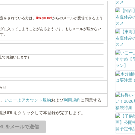
定をされている方は、
iko-yo.net
からのメールが受信できるよう
ダに入ってしまうことがあるようです。もしメールが届かない
す。
上でお願いします）
らせ
い
、
いこーよアカウント規約
および
利用規約
に同意する
証URLをクリックして本登録が完了します。