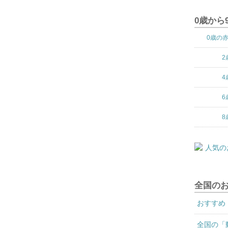
0歳から
0歳の
2
4
6
8
全国の
おすすめ
全国の「