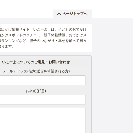
ページトップへ
お出かけ情報サイト「いこーよ」は、子どものおでかけ
出かけスポットのクチコミ・親子体験情報、おでかけス
気ランキングなど、親子のつながり・幸せを願って日々
おります。
いこーよについてのご意見・お問い合わせ
メールアドレス(任意 返信を希望される方)
お名前(任意)