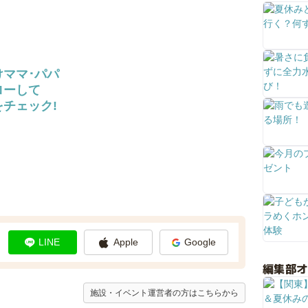
けママ･パパ
ローして
チェック!
LINE
Apple
Google
編集部
施設・イベント運営者の方はこちらから