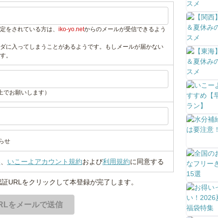
定をされている方は、
iko-yo.net
からのメールが受信できるよう
ダに入ってしまうことがあるようです。もしメールが届かない
す。
上でお願いします）
らせ
い
、
いこーよアカウント規約
および
利用規約
に同意する
証URLをクリックして本登録が完了します。