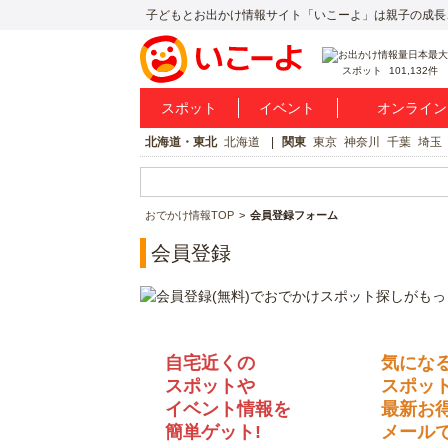
子どもとお出かけ情報サイト「いこーよ」は親子の成長
スポット
101,132件
スポット
イベント
オンライン
北海道・東北
北海道
関東
東京
神奈川
千葉
埼玉
おでかけ情報TOP
会員登録フォーム
会員登録
自宅近くの
気にな
スポットや
スポッ
イベント情報を
最新お
簡単ゲット!
メールで