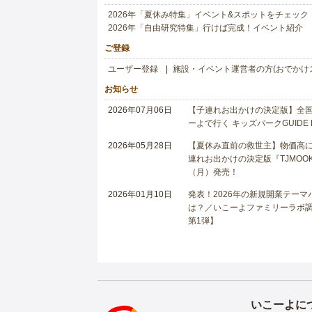
2026年「夏休み特集」イベント&スポットをチェック
2026年「自由研究特集」行けば完成！イベント紹介
ご登録
ユーザー登録
施設・イベント運営者の方(おでかけ
お知らせ
2026年07月06日
【子連れお出かけの決定版】全国6
ーよで行く キッズパークGUIDE
2026年05月28日
【夏休み直前の救世主】物価高に
連れお出かけの決定版『TJMOOK
（月）発売！
2026年01月10日
発表！2026年の新規開業テー
は？／いこーよファミリーラボ調査
第1弾】
いこーよに