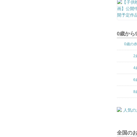
0歳から
0歳の
2
4
6
8
全国の