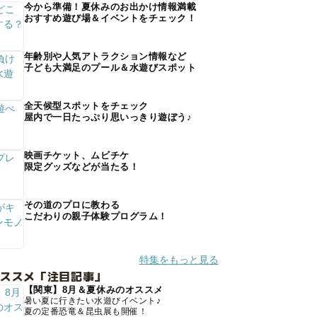
今から準備！夏休みのお出かけ情報満載
おすすめ遊び場＆イベントをチェック！
年齢別や人気アトラクション情報など
子ども大満足のプール＆水遊びスポット
全天候型スポットをチェック
屋内で一日たっぷり思いっきり遊ぼう♪
映画チケット、ムビチケ
限定グッズなどが当たる！
その道のプロに教わる
こだわりの親子体験プログラム！
特集をもっと見る
オススメ「注目記事」
【関東】8月＆夏休みのオススメ
暑い夏に行きたい水遊びイベント♪
夏の定番恐竜＆昆虫展も開催！