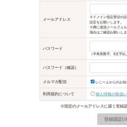
※ドメイン指定受信の設
メールアドレス
設定をお願いします。
※稀に迷惑メールフォル
場合はご確認お願いしま
パスワード
（半角英数字、8文字以
パスワード（確認）
メルマガ配信
いこーよからのお知
利用規約について
個人情報の取扱
※指定のメールアドレスに届く登録認