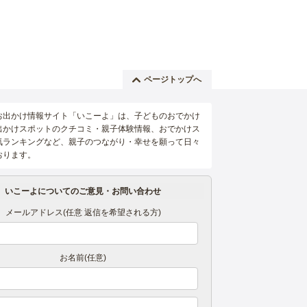
ページトップへ
お出かけ情報サイト「いこーよ」は、子どものおでかけ
出かけスポットのクチコミ・親子体験情報、おでかけス
気ランキングなど、親子のつながり・幸せを願って日々
おります。
いこーよについてのご意見・お問い合わせ
メールアドレス(任意 返信を希望される方)
お名前(任意)