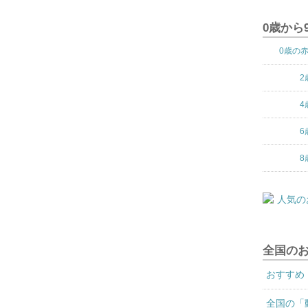
0歳から
0歳の
2
4
6
8
全国の
おすすめ
全国の「