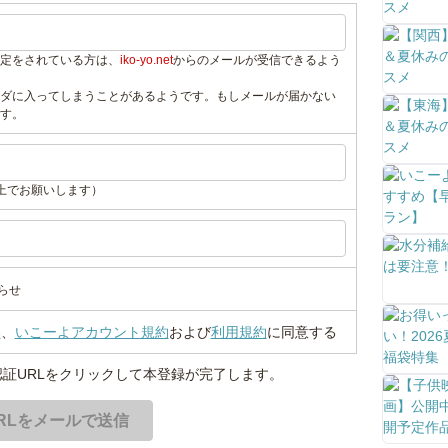
定をされている方は、
iko-yo.net
からのメールが受信できるよう
ダに入ってしまうことがあるようです。もしメールが届かない
す。
上でお願いします）
らせ
い
、
いこーよアカウント規約
および
利用規約
に同意する
証URLをクリックして本登録が完了します。