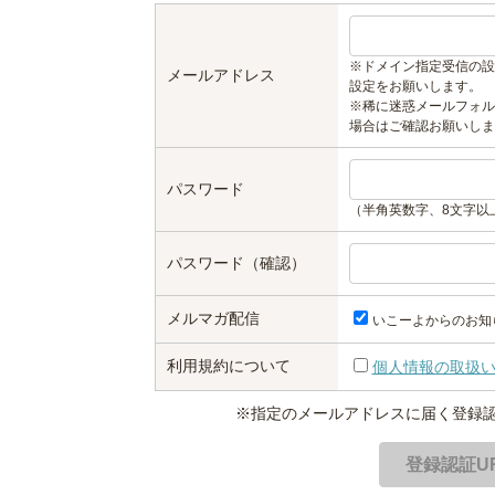
※ドメイン指定受信の設
メールアドレス
設定をお願いします。
※稀に迷惑メールフォル
場合はご確認お願いしま
パスワード
（半角英数字、8文字以
パスワード（確認）
メルマガ配信
いこーよからのお知
利用規約について
個人情報の取扱
※指定のメールアドレスに届く登録認