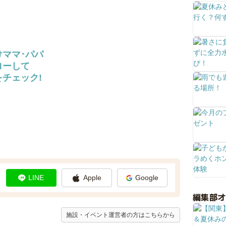
けママ･パパ
ローして
チェック!
LINE
Apple
Google
編集部
施設・イベント運営者の方はこちらから