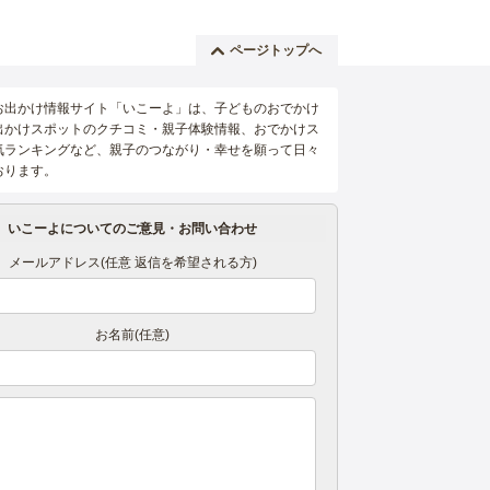
ページトップへ
お出かけ情報サイト「いこーよ」は、子どものおでかけ
出かけスポットのクチコミ・親子体験情報、おでかけス
気ランキングなど、親子のつながり・幸せを願って日々
おります。
いこーよについてのご意見・お問い合わせ
メールアドレス(任意 返信を希望される方)
お名前(任意)