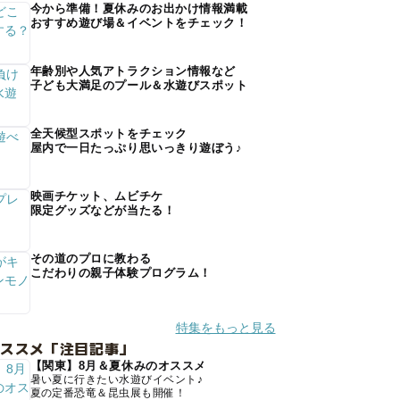
今から準備！夏休みのお出かけ情報満載
おすすめ遊び場＆イベントをチェック！
年齢別や人気アトラクション情報など
子ども大満足のプール＆水遊びスポット
全天候型スポットをチェック
屋内で一日たっぷり思いっきり遊ぼう♪
映画チケット、ムビチケ
限定グッズなどが当たる！
その道のプロに教わる
こだわりの親子体験プログラム！
特集をもっと見る
オススメ「注目記事」
【関東】8月＆夏休みのオススメ
暑い夏に行きたい水遊びイベント♪
夏の定番恐竜＆昆虫展も開催！