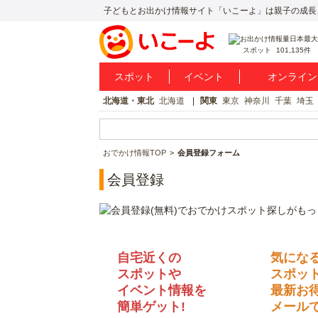
子どもとお出かけ情報サイト「いこーよ」は親子の成長
スポット
101,135件
スポット
イベント
オンライン
北海道・東北
北海道
関東
東京
神奈川
千葉
埼玉
おでかけ情報TOP
会員登録フォーム
会員登録
自宅近くの
気にな
スポットや
スポッ
イベント情報を
最新お
簡単ゲット!
メールで