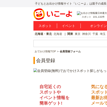
子どもとお出かけ情報サイト「いこーよ」は親子の成長
スポット
101,132件
スポット
イベント
オンライン
北海道・東北
北海道
関東
東京
神奈川
千葉
埼玉
おでかけ情報TOP
会員登録フォーム
会員登録
自宅近くの
気にな
スポットや
スポッ
イベント情報を
最新お
簡単ゲット!
メールで