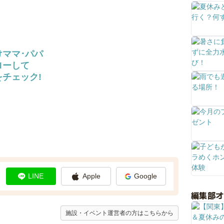
けママ･パパ
ローして
チェック!
LINE
Apple
Google
編集部
施設・イベント運営者の方はこちらから