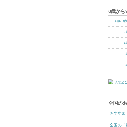
0歳から
0歳の
2
4
6
8
全国の
おすすめ
全国の「