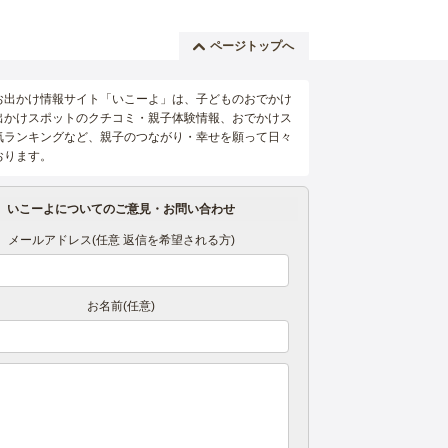
ページトップへ
お出かけ情報サイト「いこーよ」は、子どものおでかけ
出かけスポットのクチコミ・親子体験情報、おでかけス
気ランキングなど、親子のつながり・幸せを願って日々
おります。
いこーよについてのご意見・お問い合わせ
メールアドレス(任意 返信を希望される方)
お名前(任意)