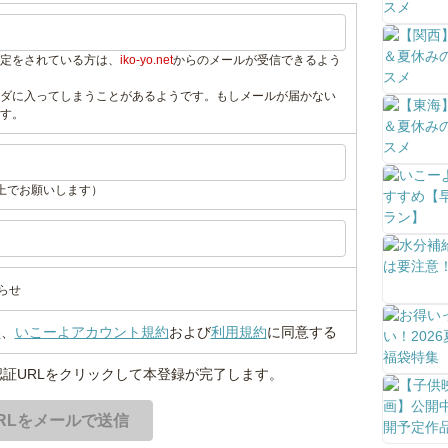
定をされている方は、
iko-yo.net
からのメールが受信できるよう
ダに入ってしまうことがあるようです。もしメールが届かない
す。
上でお願いします）
らせ
い
、
いこーよアカウント規約
および
利用規約
に同意する
証URLをクリックして本登録が完了します。