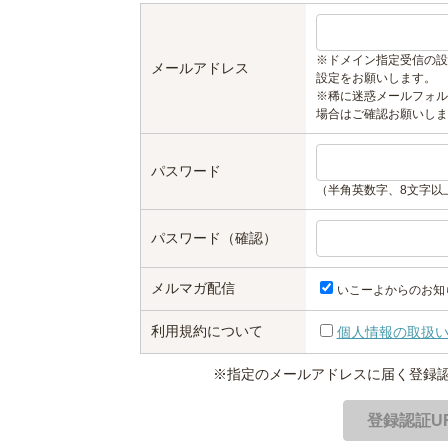
※ドメイン指定受信の設
メールアドレス
設定をお願いします。
※稀に迷惑メールフォル
場合はご確認お願いしま
パスワード
（半角英数字、8文字以
パスワード（確認）
メルマガ配信
いこーよからのお知
利用規約について
個人情報の取扱
※指定のメールアドレスに届く登録認