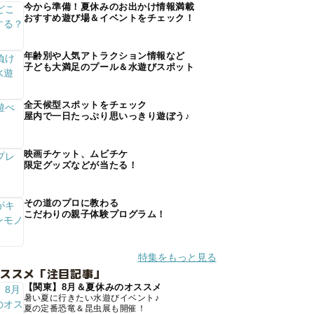
今から準備！夏休みのお出かけ情報満載
おすすめ遊び場＆イベントをチェック！
年齢別や人気アトラクション情報など
子ども大満足のプール＆水遊びスポット
全天候型スポットをチェック
屋内で一日たっぷり思いっきり遊ぼう♪
映画チケット、ムビチケ
限定グッズなどが当たる！
その道のプロに教わる
こだわりの親子体験プログラム！
特集をもっと見る
オススメ「注目記事」
【関東】8月＆夏休みのオススメ
暑い夏に行きたい水遊びイベント♪
夏の定番恐竜＆昆虫展も開催！