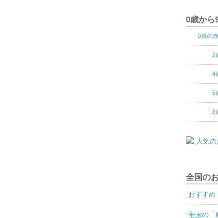
0歳から
0歳の
2
4
6
8
全国の
おすすめ
全国の「