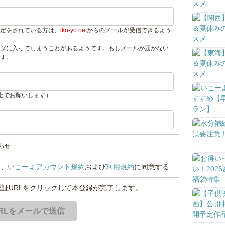
定をされている方は、
iko-yo.net
からのメールが受信できるよう
ダに入ってしまうことがあるようです。もしメールが届かない
す。
上でお願いします）
らせ
い
、
いこーよアカウント規約
および
利用規約
に同意する
証URLをクリックして本登録が完了します。