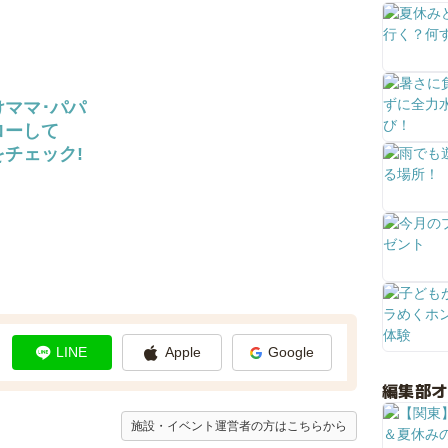
けママ･パパ
ローして
チェック!
LINE
Apple
Google
編集部
施設・イベント運営者の方はこちらから