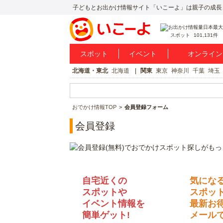
子どもとお出かけ情報サイト「いこーよ」は親子の成長
スポット
101,131件
スポット
イベント
オンライン
北海道・東北
北海道
関東
東京
神奈川
千葉
埼玉
おでかけ情報TOP
会員登録フォーム
会員登録
自宅近くの
気にな
スポットや
スポッ
イベント情報を
最新お
簡単ゲット!
メールで