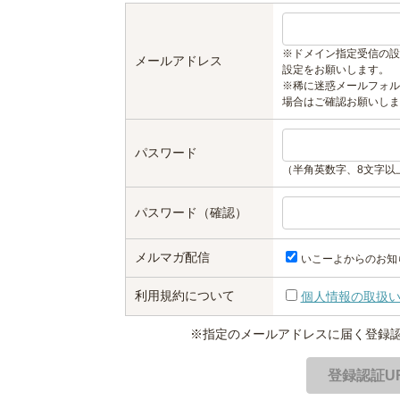
※ドメイン指定受信の設
メールアドレス
設定をお願いします。
※稀に迷惑メールフォル
場合はご確認お願いしま
パスワード
（半角英数字、8文字以
パスワード（確認）
メルマガ配信
いこーよからのお知
利用規約について
個人情報の取扱
※指定のメールアドレスに届く登録認