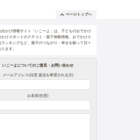
ページトップへ
お出かけ情報サイト「いこーよ」は、子どものおでかけ
出かけスポットのクチコミ・親子体験情報、おでかけス
気ランキングなど、親子のつながり・幸せを願って日々
おります。
いこーよについてのご意見・お問い合わせ
メールアドレス(任意 返信を希望される方)
お名前(任意)