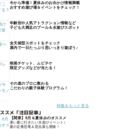
今から準備！夏休みのお出かけ情報満載
おすすめ遊び場＆イベントをチェック！
年齢別や人気アトラクション情報など
子ども大満足のプール＆水遊びスポット
全天候型スポットをチェック
屋内で一日たっぷり思いっきり遊ぼう♪
映画チケット、ムビチケ
限定グッズなどが当たる！
その道のプロに教わる
こだわりの親子体験プログラム！
特集をもっと見る
オススメ「注目記事」
【関東】8月＆夏休みのオススメ
暑い夏に行きたい水遊びイベント♪
夏の定番恐竜＆昆虫展も開催！