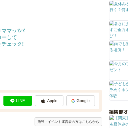
けママ･パパ
ローして
チェック!
LINE
Apple
Google
編集部
施設・イベント運営者の方はこちらから