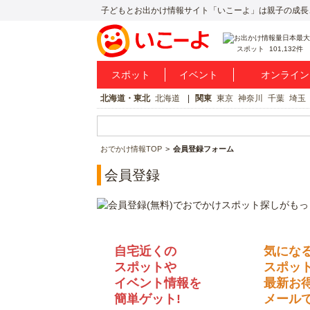
子どもとお出かけ情報サイト「いこーよ」は親子の成長
スポット
101,132件
スポット
イベント
オンライン
北海道・東北
北海道
関東
東京
神奈川
千葉
埼玉
おでかけ情報TOP
会員登録フォーム
会員登録
自宅近くの
気にな
スポットや
スポッ
イベント情報を
最新お
簡単ゲット!
メールで