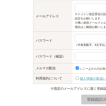
※ドメイン指定受信の設
メールアドレス
設定をお願いします。
※稀に迷惑メールフォル
場合はご確認お願いしま
パスワード
（半角英数字、8文字以
パスワード（確認）
メルマガ配信
いこーよからのお知
利用規約について
個人情報の取扱
※指定のメールアドレスに届く登録認