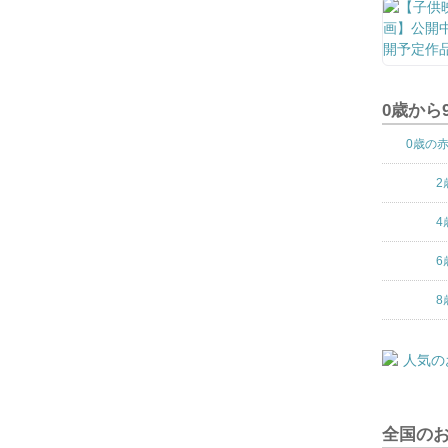
0歳から
0歳の
2
4
6
8
全国の