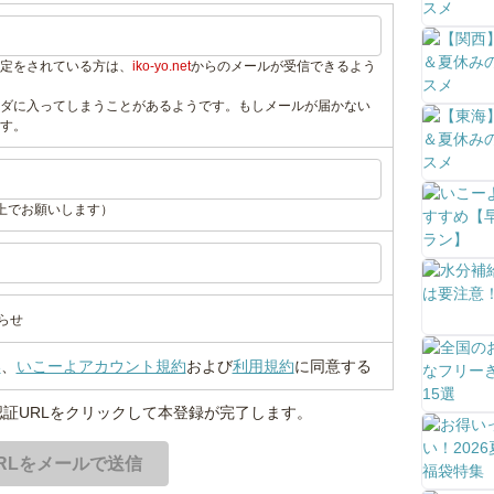
定をされている方は、
iko-yo.net
からのメールが受信できるよう
ダに入ってしまうことがあるようです。もしメールが届かない
す。
上でお願いします）
らせ
い
、
いこーよアカウント規約
および
利用規約
に同意する
証URLをクリックして本登録が完了します。