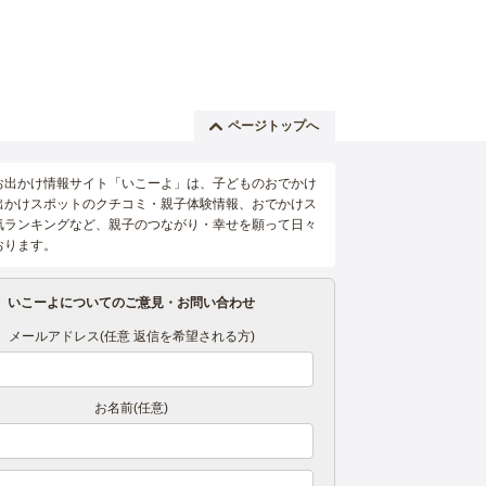
ページトップへ
お出かけ情報サイト「いこーよ」は、子どものおでかけ
出かけスポットのクチコミ・親子体験情報、おでかけス
気ランキングなど、親子のつながり・幸せを願って日々
おります。
いこーよについてのご意見・お問い合わせ
メールアドレス(任意 返信を希望される方)
お名前(任意)