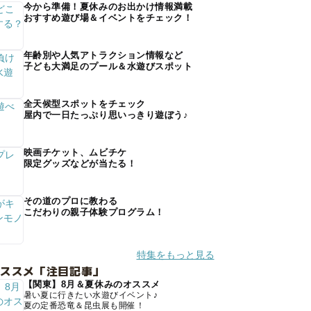
今から準備！夏休みのお出かけ情報満載
おすすめ遊び場＆イベントをチェック！
年齢別や人気アトラクション情報など
子ども大満足のプール＆水遊びスポット
全天候型スポットをチェック
屋内で一日たっぷり思いっきり遊ぼう♪
映画チケット、ムビチケ
限定グッズなどが当たる！
その道のプロに教わる
こだわりの親子体験プログラム！
特集をもっと見る
オススメ「注目記事」
【関東】8月＆夏休みのオススメ
暑い夏に行きたい水遊びイベント♪
夏の定番恐竜＆昆虫展も開催！