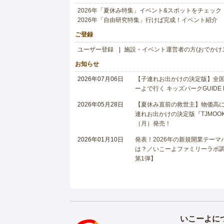
2026年「夏休み特集」イベント&スポットをチェック
2026年「自由研究特集」行けば完成！イベント紹介
ご登録
ユーザー登録
施設・イベント運営者の方(おでかけ
お知らせ
2026年07月06日
【子連れお出かけの決定版】全国6
ーよで行く キッズパークGUIDE
2026年05月28日
【夏休み直前の救世主】物価高に
連れお出かけの決定版『TJMOOK
（月）発売！
2026年01月10日
発表！2026年の新規開業テー
は？／いこーよファミリーラボ調査
第1弾】
いこーよに