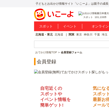
子どもとお出かけ情報サイト「いこーよ」は親子の成長
スポット
101,133件
スポット
イベント
オンライン
北海道・東北
北海道
関東
東京
神奈川
千葉
埼玉
おでかけ情報TOP
会員登録フォーム
会員登録
自宅近くの
気にな
スポットや
スポッ
イベント情報を
最新お
簡単ゲット!
メールで