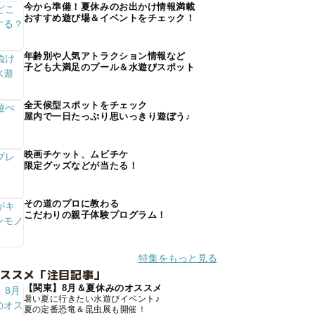
今から準備！夏休みのお出かけ情報満載
おすすめ遊び場＆イベントをチェック！
年齢別や人気アトラクション情報など
子ども大満足のプール＆水遊びスポット
全天候型スポットをチェック
屋内で一日たっぷり思いっきり遊ぼう♪
映画チケット、ムビチケ
限定グッズなどが当たる！
その道のプロに教わる
こだわりの親子体験プログラム！
特集をもっと見る
オススメ「注目記事」
【関東】8月＆夏休みのオススメ
暑い夏に行きたい水遊びイベント♪
夏の定番恐竜＆昆虫展も開催！