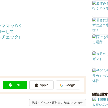
けママ･パパ
ローして
チェック!
LINE
Apple
Google
編集部
施設・イベント運営者の方はこちらから