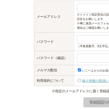
※ドメイン指定受信の設
メールアドレス
設定をお願いします。
※稀に迷惑メールフォル
場合はご確認お願いしま
パスワード
（半角英数字、8文字以
パスワード（確認）
メルマガ配信
いこーよからのお知
利用規約について
個人情報の取扱
※指定のメールアドレスに届く登録認