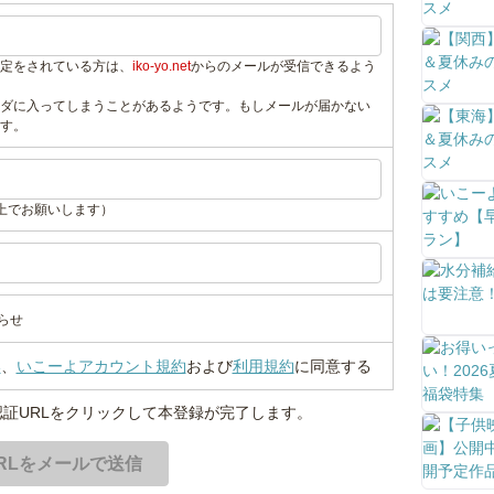
定をされている方は、
iko-yo.net
からのメールが受信できるよう
ダに入ってしまうことがあるようです。もしメールが届かない
す。
上でお願いします）
らせ
い
、
いこーよアカウント規約
および
利用規約
に同意する
証URLをクリックして本登録が完了します。