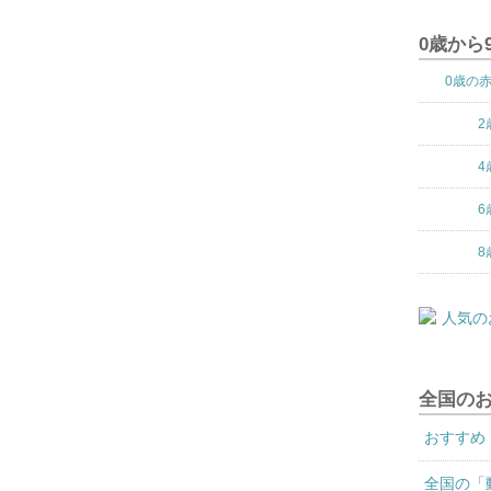
0歳から
0歳の
2
4
6
8
全国の
おすすめ
全国の「