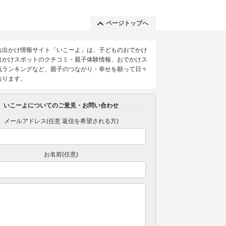
ページトップへ
お出かけ情報サイト「いこーよ」は、子どものおでかけ
出かけスポットのクチコミ・親子体験情報、おでかけス
気ランキングなど、親子のつながり・幸せを願って日々
おります。
いこーよについてのご意見・お問い合わせ
メールアドレス(任意 返信を希望される方)
お名前(任意)