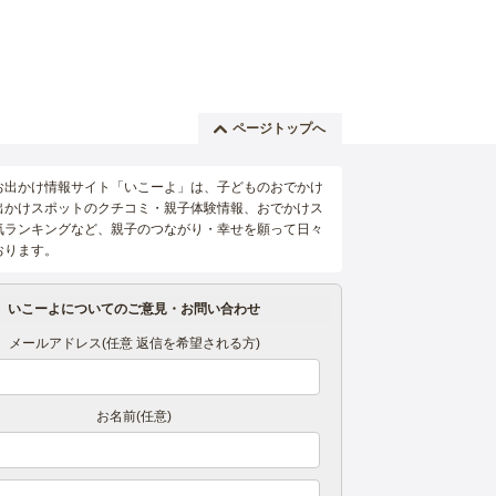
ページトップへ
お出かけ情報サイト「いこーよ」は、子どものおでかけ
出かけスポットのクチコミ・親子体験情報、おでかけス
気ランキングなど、親子のつながり・幸せを願って日々
おります。
いこーよについてのご意見・お問い合わせ
メールアドレス(任意 返信を希望される方)
お名前(任意)