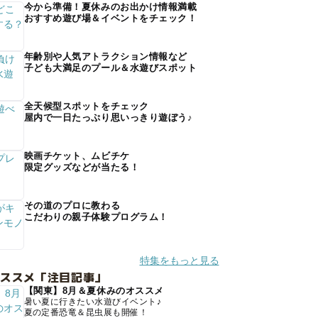
今から準備！夏休みのお出かけ情報満載
おすすめ遊び場＆イベントをチェック！
年齢別や人気アトラクション情報など
子ども大満足のプール＆水遊びスポット
全天候型スポットをチェック
屋内で一日たっぷり思いっきり遊ぼう♪
映画チケット、ムビチケ
限定グッズなどが当たる！
その道のプロに教わる
こだわりの親子体験プログラム！
特集をもっと見る
オススメ「注目記事」
【関東】8月＆夏休みのオススメ
暑い夏に行きたい水遊びイベント♪
夏の定番恐竜＆昆虫展も開催！