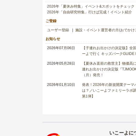
2026年「夏休み特集」イベント&スポットをチェック
2026年「自由研究特集」行けば完成！イベント紹介
ご登録
ユーザー登録
施設・イベント運営者の方(おでかけ
お知らせ
2026年07月06日
【子連れお出かけの決定版】全国6
ーよで行く キッズパークGUIDE
2026年05月28日
【夏休み直前の救世主】物価高に
連れお出かけの決定版『TJMOOK
（月）発売！
2026年01月10日
発表！2026年の新規開業テー
は？／いこーよファミリーラボ調査
第1弾】
いこーよに