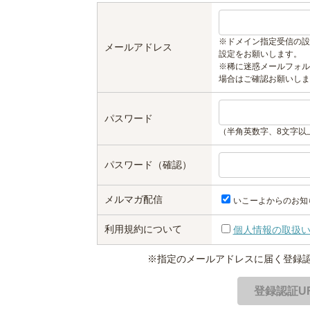
※ドメイン指定受信の設
メールアドレス
設定をお願いします。
※稀に迷惑メールフォル
場合はご確認お願いしま
パスワード
（半角英数字、8文字以
パスワード（確認）
メルマガ配信
いこーよからのお知
利用規約について
個人情報の取扱
※指定のメールアドレスに届く登録認