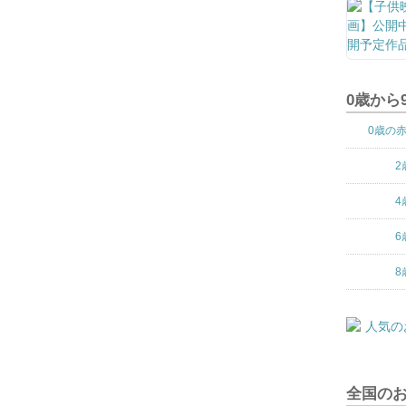
0歳から
0歳の
2
4
6
8
全国の