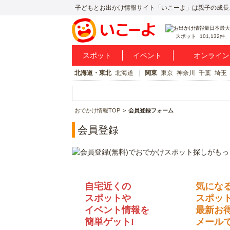
子どもとお出かけ情報サイト「いこーよ」は親子の成長
スポット
101,132件
スポット
イベント
オンライン
北海道・東北
北海道
関東
東京
神奈川
千葉
埼玉
おでかけ情報TOP
会員登録フォーム
会員登録
自宅近くの
気にな
スポットや
スポッ
イベント情報を
最新お
簡単ゲット!
メールで