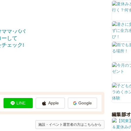
けママ･パパ
ローして
チェック!
LINE
Apple
Google
編集部
施設・イベント運営者の方はこちらから