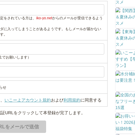
定をされている方は、
iko-yo.net
からのメールが受信できるよう
ダに入ってしまうことがあるようです。もしメールが届かない
す。
上でお願いします）
らせ
い
、
いこーよアカウント規約
および
利用規約
に同意する
証URLをクリックして本登録が完了します。