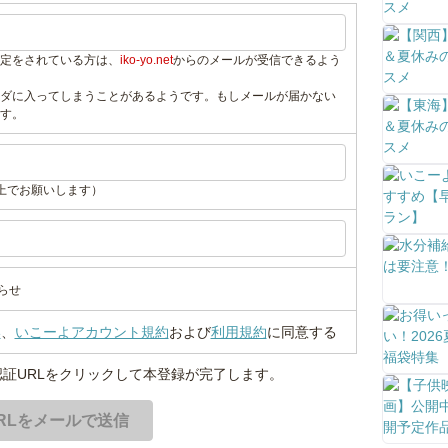
定をされている方は、
iko-yo.net
からのメールが受信できるよう
ダに入ってしまうことがあるようです。もしメールが届かない
す。
上でお願いします）
らせ
い
、
いこーよアカウント規約
および
利用規約
に同意する
証URLをクリックして本登録が完了します。