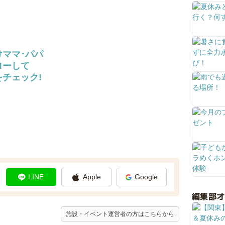
けママ･パパ
ローして
チェック!
LINE
Apple
Google
編集部
施設・イベント運営者の方はこちらから