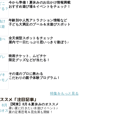
今から準備！夏休みのお出かけ情報満載
おすすめ遊び場＆イベントをチェック！
年齢別や人気アトラクション情報など
子ども大満足のプール＆水遊びスポット
全天候型スポットをチェック
屋内で一日たっぷり思いっきり遊ぼう♪
映画チケット、ムビチケ
限定グッズなどが当たる！
その道のプロに教わる
こだわりの親子体験プログラム！
特集をもっと見る
オススメ「注目記事」
【関東】8月＆夏休みのオススメ
暑い夏に行きたい水遊びイベント♪
夏の定番恐竜＆昆虫展も開催！