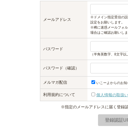
※ドメイン指定受信の設
メールアドレス
設定をお願いします。
※稀に迷惑メールフォル
場合はご確認お願いしま
パスワード
（半角英数字、8文字以
パスワード（確認）
メルマガ配信
いこーよからのお知
利用規約について
個人情報の取扱
※指定のメールアドレスに届く登録認