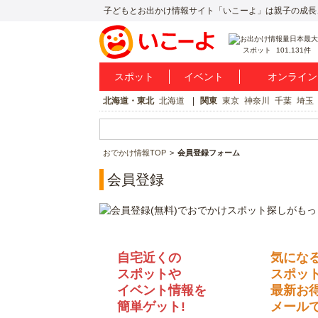
子どもとお出かけ情報サイト「いこーよ」は親子の成長
スポット
101,131件
スポット
イベント
オンライン
北海道・東北
北海道
関東
東京
神奈川
千葉
埼玉
おでかけ情報TOP
会員登録フォーム
会員登録
自宅近くの
気にな
スポットや
スポッ
イベント情報を
最新お
簡単ゲット!
メールで