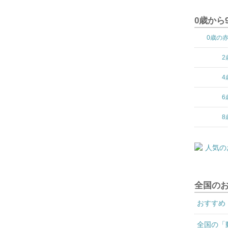
0歳から
0歳の
2
4
6
8
全国の
おすすめ
全国の「