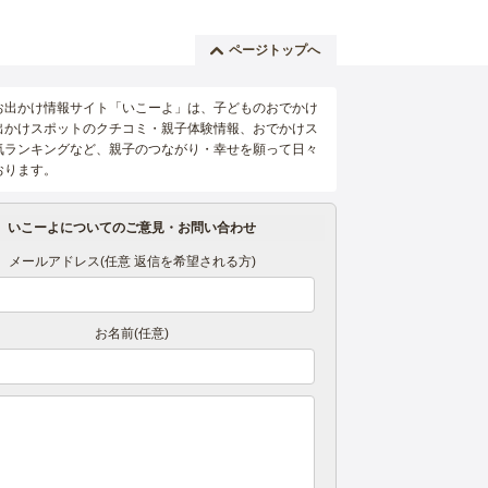
ページトップへ
お出かけ情報サイト「いこーよ」は、子どものおでかけ
出かけスポットのクチコミ・親子体験情報、おでかけス
気ランキングなど、親子のつながり・幸せを願って日々
おります。
いこーよについてのご意見・お問い合わせ
メールアドレス(任意 返信を希望される方)
お名前(任意)