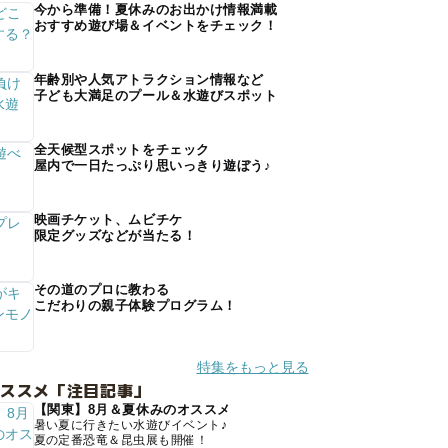
今から準備！夏休みのお出かけ情報満載
おすすめ遊び場＆イベントをチェック！
年齢別や人気アトラクション情報など
子ども大満足のプール＆水遊びスポット
全天候型スポットをチェック
屋内で一日たっぷり思いっきり遊ぼう♪
映画チケット、ムビチケ
限定グッズなどが当たる！
その道のプロに教わる
こだわりの親子体験プログラム！
特集をもっと見る
オススメ「注目記事」
【関東】8月＆夏休みのオススメ
暑い夏に行きたい水遊びイベント♪
夏の定番恐竜＆昆虫展も開催！