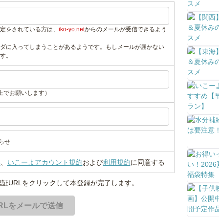
定をされている方は、
iko-yo.net
からのメールが受信できるよう
ダに入ってしまうことがあるようです。もしメールが届かない
す。
上でお願いします）
らせ
い
、
いこーよアカウント規約
および
利用規約
に同意する
証URLをクリックして本登録が完了します。