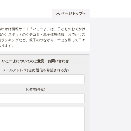
ページトップへ
お出かけ情報サイト「いこーよ」は、子どものおでかけ
出かけスポットのクチコミ・親子体験情報、おでかけス
気ランキングなど、親子のつながり・幸せを願って日々
おります。
いこーよについてのご意見・お問い合わせ
メールアドレス(任意 返信を希望される方)
お名前(任意)