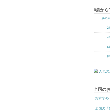
0歳から
0歳の
2
4
6
8
全国の
おすすめ
全国の「