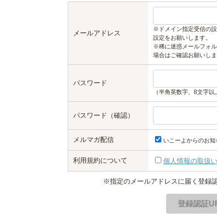
※ドメイン指定受信の設
メールアドレス
設定をお願いします。
※稀に迷惑メールフォル
場合はご確認お願いしま
パスワード
（半角英数字、8文字以
パスワード（確認）
メルマガ配信
いこーよからのお知
利用規約について
個人情報の取扱
※指定のメールアドレスに届く登録認