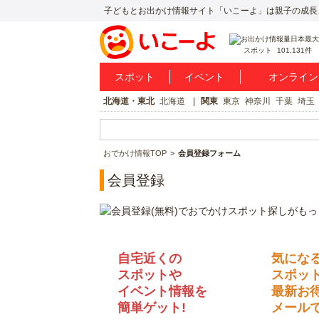
子どもとお出かけ情報サイト「いこーよ」は親子の成長
スポット
101,131件
スポット
イベント
オンライン
北海道・東北
北海道
関東
東京
神奈川
千葉
埼玉
おでかけ情報TOP
会員登録フォーム
会員登録
自宅近くの
気にな
スポットや
スポッ
イベント情報を
最新お
簡単ゲット!
メールで