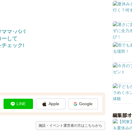
けママ･パパ
ローして
チェック!
LINE
Apple
Google
編集部
施設・イベント運営者の方はこちらから