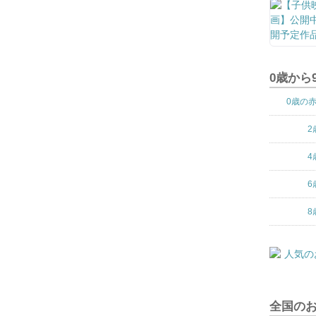
0歳から
0歳の
2
4
6
8
全国の