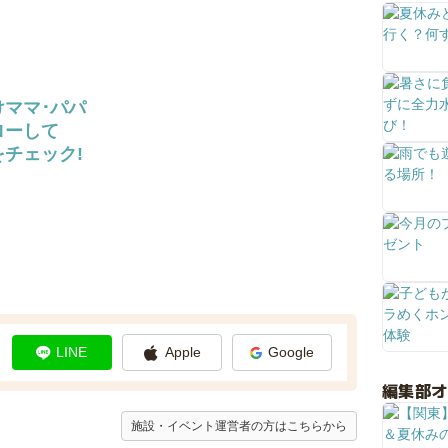
けママ･パパ
ローして
チェック!
LINE
Apple
Google
編集部
施設・イベント運営者の方はこちらから