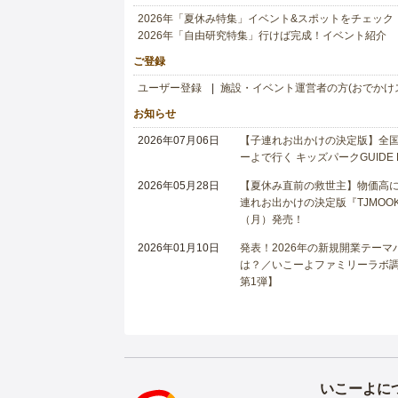
2026年「夏休み特集」イベント&スポットをチェック
2026年「自由研究特集」行けば完成！イベント紹介
ご登録
ユーザー登録
施設・イベント運営者の方(おでかけ
お知らせ
2026年07月06日
【子連れお出かけの決定版】全国6
ーよで行く キッズパークGUIDE
2026年05月28日
【夏休み直前の救世主】物価高に
連れお出かけの決定版『TJMOOK
（月）発売！
2026年01月10日
発表！2026年の新規開業テー
は？／いこーよファミリーラボ調査
第1弾】
いこーよに