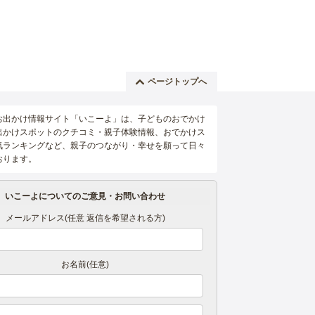
ページトップへ
お出かけ情報サイト「いこーよ」は、子どものおでかけ
出かけスポットのクチコミ・親子体験情報、おでかけス
気ランキングなど、親子のつながり・幸せを願って日々
おります。
いこーよについてのご意見・お問い合わせ
メールアドレス(任意 返信を希望される方)
お名前(任意)