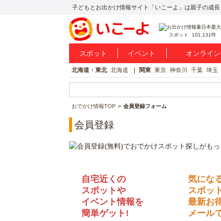
子どもとお出かけ情報サイト「いこーよ」は親子の成長
スポット
101,131件
スポット
イベント
オンライン
北海道・東北
北海道
関東
東京
神奈川
千葉
埼玉
おでかけ情報TOP
会員登録フォーム
会員登録
自宅近くの
気にな
スポットや
スポッ
イベント情報を
最新お
簡単ゲット!
メールで