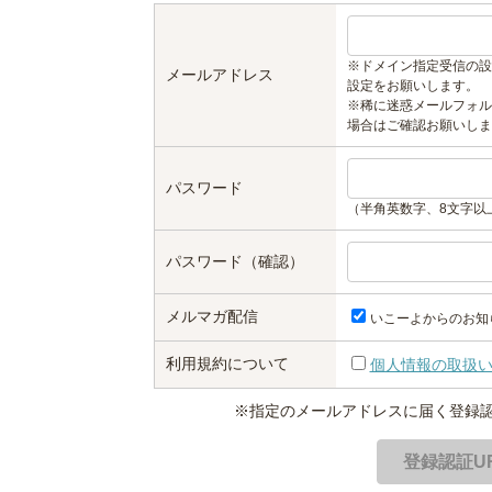
※ドメイン指定受信の設
メールアドレス
設定をお願いします。
※稀に迷惑メールフォル
場合はご確認お願いしま
パスワード
（半角英数字、8文字以
パスワード（確認）
メルマガ配信
いこーよからのお知
利用規約について
個人情報の取扱
※指定のメールアドレスに届く登録認