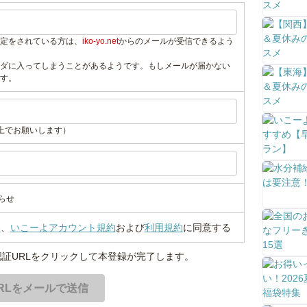
定をされている方は、
iko-yo.net
からのメールが受信できるよう
ダに入ってしまうことがあるようです。もしメールが届かない
す。
上でお願いします）
らせ
い
、
いこーよアカウント規約
および
利用規約
に同意する
証URLをクリックして本登録が完了します。