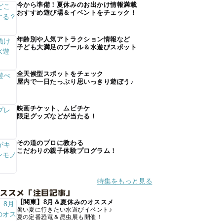
今から準備！夏休みのお出かけ情報満載
おすすめ遊び場＆イベントをチェック！
年齢別や人気アトラクション情報など
子ども大満足のプール＆水遊びスポット
全天候型スポットをチェック
屋内で一日たっぷり思いっきり遊ぼう♪
映画チケット、ムビチケ
限定グッズなどが当たる！
その道のプロに教わる
こだわりの親子体験プログラム！
特集をもっと見る
オススメ「注目記事」
【関東】8月＆夏休みのオススメ
暑い夏に行きたい水遊びイベント♪
夏の定番恐竜＆昆虫展も開催！