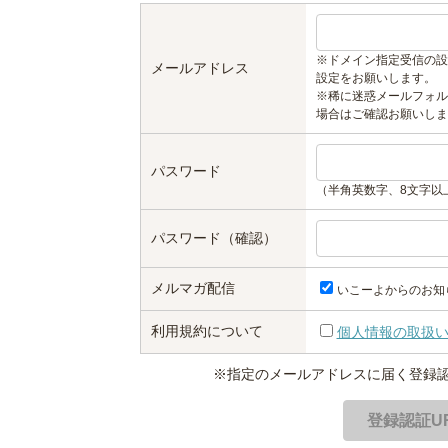
※ドメイン指定受信の設
メールアドレス
設定をお願いします。
※稀に迷惑メールフォル
場合はご確認お願いしま
パスワード
（半角英数字、8文字以
パスワード（確認）
メルマガ配信
いこーよからのお知
利用規約について
個人情報の取扱
※指定のメールアドレスに届く登録認