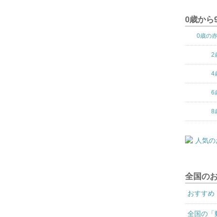
0歳から
0歳の
2
4
6
8
全国の
おすすめ
全国の「