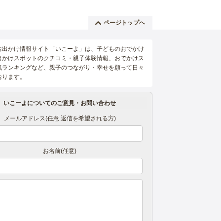
ページトップへ
お出かけ情報サイト「いこーよ」は、子どものおでかけ
出かけスポットのクチコミ・親子体験情報、おでかけス
気ランキングなど、親子のつながり・幸せを願って日々
おります。
いこーよについてのご意見・お問い合わせ
メールアドレス(任意 返信を希望される方)
お名前(任意)