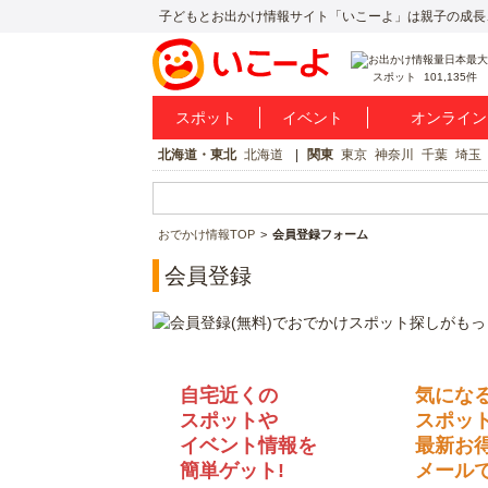
子どもとお出かけ情報サイト「いこーよ」は親子の成長
スポット
101,135件
スポット
イベント
オンライン
北海道・東北
北海道
関東
東京
神奈川
千葉
埼玉
おでかけ情報TOP
会員登録フォーム
会員登録
自宅近くの
気にな
スポットや
スポッ
イベント情報を
最新お
簡単ゲット!
メールで