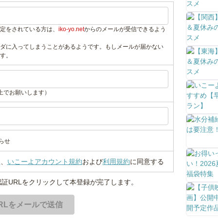
定をされている方は、
iko-yo.net
からのメールが受信できるよう
ダに入ってしまうことがあるようです。もしメールが届かない
す。
上でお願いします）
らせ
い
、
いこーよアカウント規約
および
利用規約
に同意する
証URLをクリックして本登録が完了します。