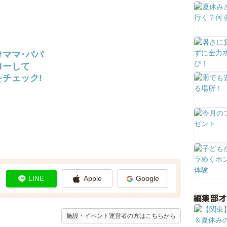
けママ･パパ
ローして
チェック!
LINE
Apple
Google
編集部
施設・イベント運営者の方はこちらから