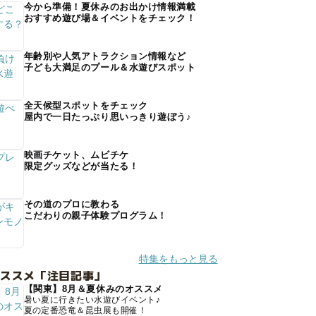
今から準備！夏休みのお出かけ情報満載
おすすめ遊び場＆イベントをチェック！
年齢別や人気アトラクション情報など
子ども大満足のプール＆水遊びスポット
全天候型スポットをチェック
屋内で一日たっぷり思いっきり遊ぼう♪
映画チケット、ムビチケ
限定グッズなどが当たる！
その道のプロに教わる
こだわりの親子体験プログラム！
特集をもっと見る
オススメ「注目記事」
【関東】8月＆夏休みのオススメ
暑い夏に行きたい水遊びイベント♪
夏の定番恐竜＆昆虫展も開催！