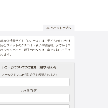
ページトップへ
お出かけ情報サイト「いこーよ」は、子どものおでかけ
出かけスポットのクチコミ・親子体験情報、おでかけス
気ランキングなど、親子のつながり・幸せを願って日々
おります。
いこーよについてのご意見・お問い合わせ
メールアドレス(任意 返信を希望される方)
お名前(任意)