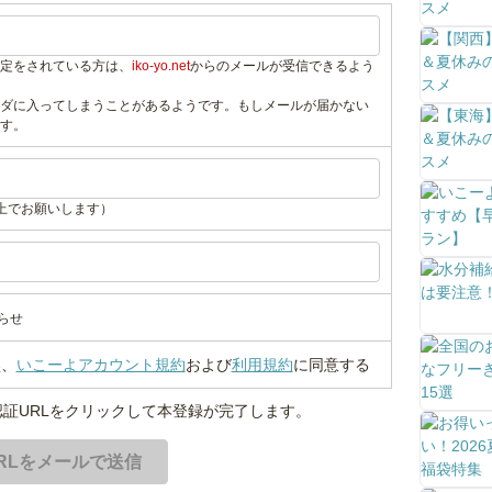
定をされている方は、
iko-yo.net
からのメールが受信できるよう
ダに入ってしまうことがあるようです。もしメールが届かない
す。
上でお願いします）
らせ
い
、
いこーよアカウント規約
および
利用規約
に同意する
証URLをクリックして本登録が完了します。