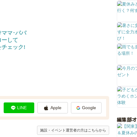
けママ･パパ
ローして
チェック!
LINE
Apple
Google
編集部
施設・イベント運営者の方はこちらから