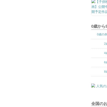
0歳から
0歳の
2
4
6
8
全国の