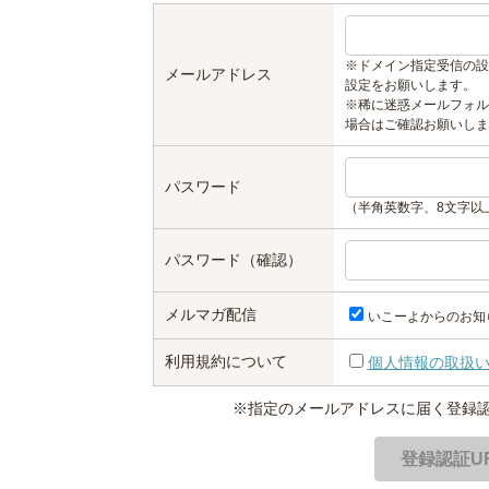
※ドメイン指定受信の設
メールアドレス
設定をお願いします。
※稀に迷惑メールフォル
場合はご確認お願いしま
パスワード
（半角英数字、8文字以
パスワード（確認）
メルマガ配信
いこーよからのお知
利用規約について
個人情報の取扱
※指定のメールアドレスに届く登録認