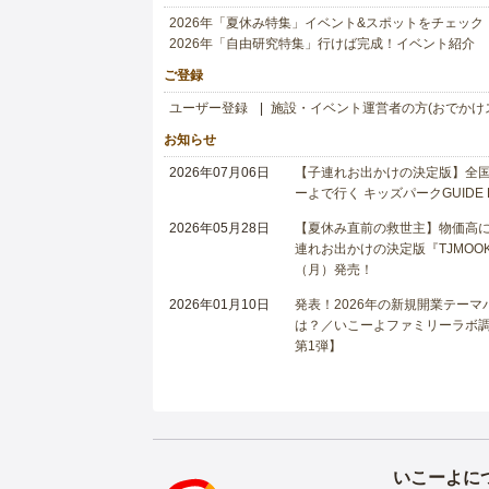
2026年「夏休み特集」イベント&スポットをチェック
2026年「自由研究特集」行けば完成！イベント紹介
ご登録
ユーザー登録
施設・イベント運営者の方(おでかけ
お知らせ
2026年07月06日
【子連れお出かけの決定版】全国6
ーよで行く キッズパークGUIDE
2026年05月28日
【夏休み直前の救世主】物価高に
連れお出かけの決定版『TJMOOK
（月）発売！
2026年01月10日
発表！2026年の新規開業テー
は？／いこーよファミリーラボ調査
第1弾】
いこーよに