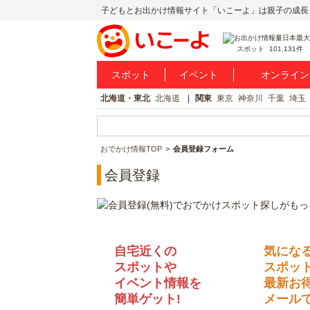
子どもとお出かけ情報サイト「いこーよ」は親子の成長
スポット
101,131件
スポット
イベント
オンライン
北海道・東北
北海道
関東
東京
神奈川
千葉
埼玉
おでかけ情報TOP
会員登録フォーム
会員登録
自宅近くの
気にな
スポットや
スポッ
イベント情報を
最新お
簡単ゲット!
メールで