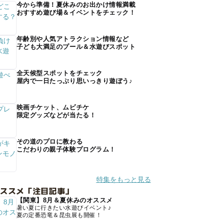
今から準備！夏休みのお出かけ情報満載
おすすめ遊び場＆イベントをチェック！
年齢別や人気アトラクション情報など
子ども大満足のプール＆水遊びスポット
全天候型スポットをチェック
屋内で一日たっぷり思いっきり遊ぼう♪
映画チケット、ムビチケ
限定グッズなどが当たる！
その道のプロに教わる
こだわりの親子体験プログラム！
特集をもっと見る
オススメ「注目記事」
【関東】8月＆夏休みのオススメ
暑い夏に行きたい水遊びイベント♪
夏の定番恐竜＆昆虫展も開催！