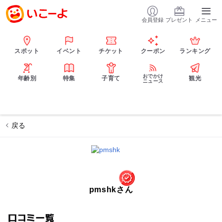
会員登録
プレゼント
メニュー
スポット
イベント
チケット
クーポン
ランキング
おでかけ
年齢別
特集
子育て
観光
ニュース
戻る
pmshkさん
口コミ一覧