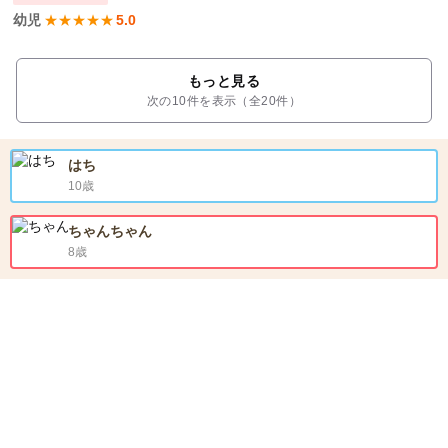
幼児
★
★
★
★
★
5.0
もっと見る
次の10件を表示（全20件）
はち
10歳
ちゃんちゃん
8歳