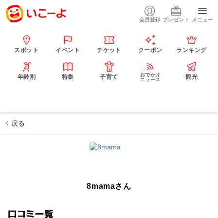
会員登録
プレゼント
メニュー
スポット
イベント
チケット
クーポン
ランキング
おでかけ
年齢別
特集
子育て
観光
ニュース
戻る
8mamaさん
口コミ一覧