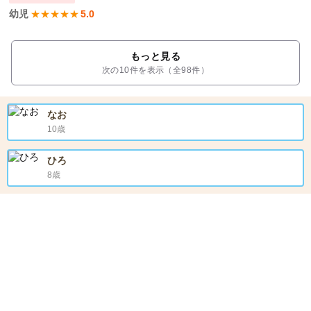
幼児
★
★
★
★
★
5.0
もっと見る
次の10件を表示（全98件）
なお
10歳
ひろ
8歳