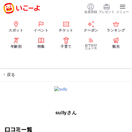
会員登録
プレゼント
メニュー
スポット
イベント
チケット
クーポン
ランキング
おでかけ
年齢別
特集
子育て
観光
ニュース
戻る
sullyさん
口コミ一覧