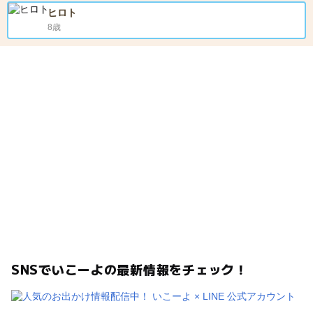
ヒロト
8歳
SNSでいこーよの最新情報をチェック！