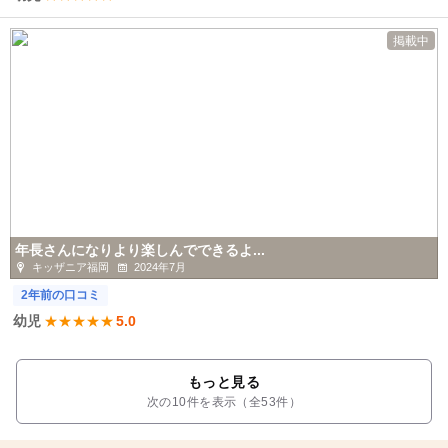
掲載中
年長さんになりより楽しんでできるよ...
キッザニア福岡
2024年7月
2年前の口コミ
幼児
★
★
★
★
★
5.0
もっと見る
次の10件を表示（全53件）