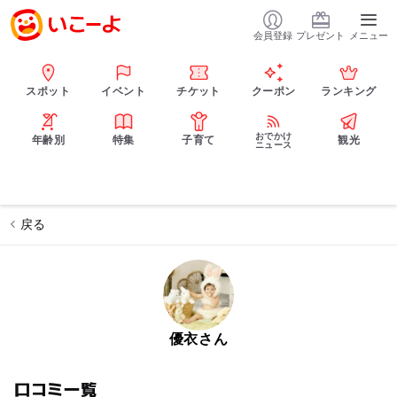
会員登録
プレゼント
メニュー
スポット
イベント
チケット
クーポン
ランキング
おでかけ
年齢別
特集
子育て
観光
ニュース
戻る
優衣さん
口コミ一覧