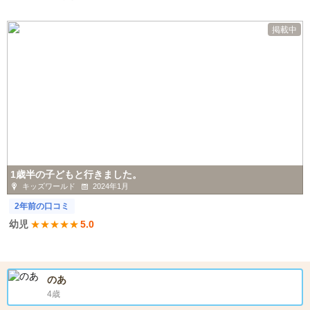
掲載中
1歳半の子どもと行きました。
キッズワールド
2024年1月
2年前の口コミ
幼児
★
★
★
★
★
5.0
のあ
4歳