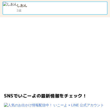
しおん
2歳
SNSでいこーよの最新情報をチェック！