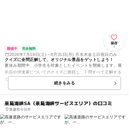
保存
3
開催中
完全無料
2026年7月18日(土)～8月31日(月) 月水木金土日祝日のみ
クイズに全問正解して、オリジナル景品をゲットしよう！
夏休み期間中、小学生を対象としたイベントを開催します。展
示品や伊達家についてのクイズに挑戦し、7 問すべて正解する
とオリジナル景品をプレゼント！写真撮影を楽しめるスポット
続きをみる
もあります。
来島海峡SA（来島海峡サービスエリア）の口コミ
愛媛県今治市