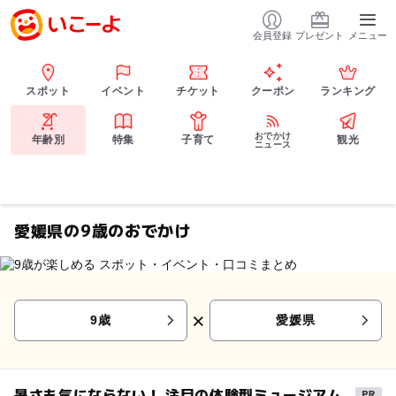
会員登録
プレゼント
メニュー
スポット
イベント
チケット
クーポン
ランキング
おでかけ
年齢別
特集
子育て
観光
ニュース
愛媛県の9歳のおでかけ
×
9歳
愛媛県
暑さも気にならない！ 注目の体験型ミュージアム