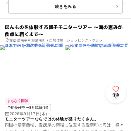
フトの里でお買い求めいただいて、体験できます。 鉄骨ハウス
続きをみる
で中も広々。ベビ...
ほんものを体験する親子モニターツアー 〜海の恵みが
食卓に届くまで〜
愛媛県南宇和郡愛南町 / 自然体験 , ショッピング・グルメ
保存
0
まもなく開催
予約受付中 〜8月31日(月)
2026年9月17日(木)
モニターツアーならではの体験が盛りだくさん。
四国の最南西端、愛媛県の南端に位置する愛南町の海は、様々