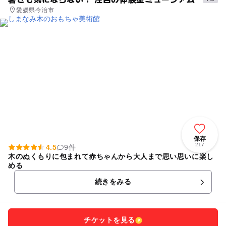
愛媛県今治市
保存
217
4.5
9件
木のぬくもりに包まれて赤ちゃんから大人まで思い思いに楽し
める
続きをみる
チケットを見る