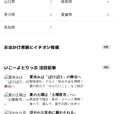
山口県
徳島県
香川県
愛媛県
高知県
お出かけ家族にイチオシ情報
いこーよとりっぷ 注目記事
夏休みは「ばけばけ」の舞台へ
聖地巡礼・グルメ・花火大会を満喫！
夏の松江で「やりたいこと」をご紹介
夏の土曜は「土曜夜市」へ♪
商店街で縁日・屋台・イベント満喫！
食べて、遊んで、親子の思い出作り
涼やかな音色に癒やされる♪