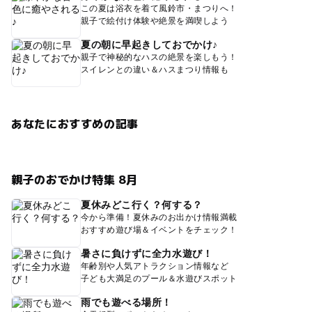
この夏は浴衣を着て風鈴市・まつりへ！
親子で絵付け体験や絶景を満喫しよう
夏の朝に早起きしておでかけ♪
親子で神秘的なハスの絶景を楽しもう！
スイレンとの違い＆ハスまつり情報も
あなたにおすすめの記事
親子のおでかけ特集 8月
夏休みどこ行く？何する？
今から準備！夏休みのお出かけ情報満載
おすすめ遊び場＆イベントをチェック！
暑さに負けずに全力水遊び！
年齢別や人気アトラクション情報など
子ども大満足のプール＆水遊びスポット
雨でも遊べる場所！