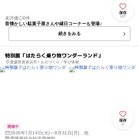
保存
167
未評価
0件
昔懐かしい駄菓子屋さんや縁日コーナーも登場♪
続きをみる
特別展「はたらく乗り物ワンダーランド」
愛媛県新居浜市 / ものづくり・学び体験
保存
3
開催中
2026年7月14日(火)～8月31日(月)...他
愛媛県総合科学博物館