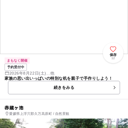
保存
12
まもなく開催
予約受付中
2026年8月22日(土)...他
家族の思い出いっぱいの特別な机を親子で手作りしよう！
続きをみる
赤蔵ヶ池
愛媛県上浮穴郡久万高原町 / 自然景観