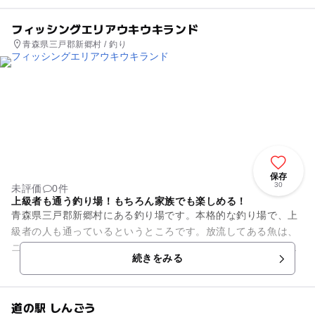
フィッシングエリアウキウキランド
青森県三戸郡新郷村 / 釣り
保存
30
未評価
0件
上級者も通う釣り場！もちろん家族でも楽しめる！
青森県三戸郡新郷村にある釣り場です。本格的な釣り場で、上
級者の人も通っているというところです。放流してある魚は、
ニジマス、ブラウン、ブルック、ヤマメ、イトウ、ギンサケな
続きをみる
どで、ブラウンは完全リリー...
道の駅 しんごう