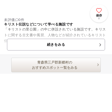
保存
0
未評価
0件
キリスト伝説などについて学べる施設です
「キリストの里公園」の中に併設されている施設です。キリス
トに関する古文書や風習、人物などが紹介されているキリスト
伝承コーナーの他、農具や民具などが展示されている戸来展示
続きをみる
コーナーや、新郷村の伝説な...
青森県三戸郡新郷村の
おすすめスポット一覧をみる