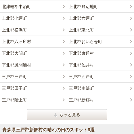
北津軽郡中泊町
上北郡野辺地町
上北郡七戸町
上北郡六戸町
上北郡横浜町
上北郡東北町
上北郡六ヶ所村
上北郡おいらせ町
下北郡大間町
下北郡東通村
下北郡風間浦村
下北郡佐井村
三戸郡三戸町
三戸郡五戸町
三戸郡田子町
三戸郡南部町
三戸郡階上町
三戸郡新郷村
もっと見る
青森県三戸郡新郷村の晴れの日のスポット6選