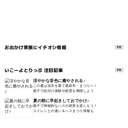
お出かけ家族にイチオシ情報
いこーよとりっぷ 注目記事
涼やかな音色に癒やされる♪
この夏は浴衣を着て風鈴市・まつりへ！
親子で絵付け体験や絶景を満喫しよう
夏の朝に早起きしておでかけ♪
親子で神秘的なハスの絶景を楽しもう！
スイレンとの違い＆ハスまつり情報も