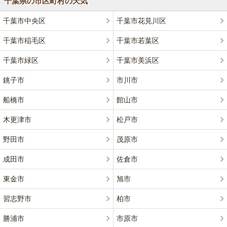
千葉県の市区町村の天気
千葉市中央区
千葉市花見川区
千葉市稲毛区
千葉市若葉区
千葉市緑区
千葉市美浜区
銚子市
市川市
船橋市
館山市
木更津市
松戸市
野田市
茂原市
成田市
佐倉市
東金市
旭市
習志野市
柏市
勝浦市
市原市