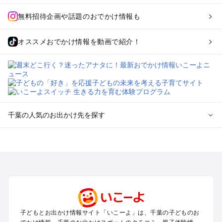
無料招待企画や話題のおでかけ情報も
オススメおでかけ情報を動画で紹介！
千葉の人気のお出かけ先を探す
千葉のエリアからプール子ども連れのお出かけスポット
を探す
舞浜・幕張・船橋・浦安のプールお出かけ
柏・松戸・野田・取手のプールお出かけ
木更津・君津・富津・袖ヶ浦のプールお出かけ
成田・印西・酒々井のプールお出かけ
館山・南房総のプールお出かけ
子どもとお出かけ情報サイト「いこーよ」は、千葉の子どものお
九十九里・銚子のプールお出かけ