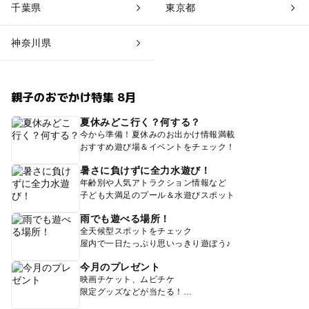
千葉県
東京都
神奈川県
親子のおでかけ特集 8月
夏休みどこ行く？何する？
今から準備！夏休みのお出かけ情報満載
おすすめ遊び場＆イベントをチェック！
暑さに負けずに全力水遊び！
年齢別や人気アトラクション情報など
子ども大満足のプール＆水遊びスポット
雨でも遊べる場所！
全天候型スポットをチェック
屋内で一日たっぷり思いっきり遊ぼう♪
今月のプレゼント
映画チケット、ムビチケ
限定グッズなどが当たる！