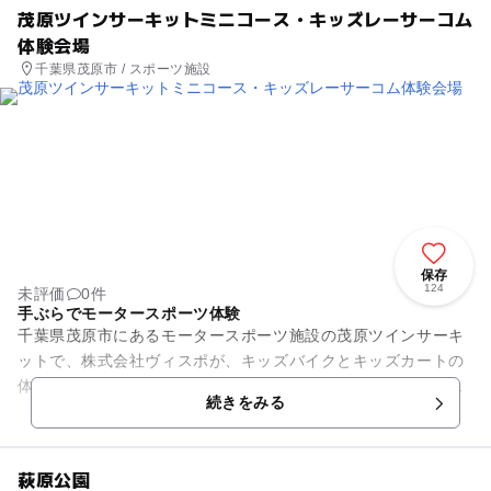
茂原ツインサーキットミニコース・キッズレーサーコム
体験会場
千葉県茂原市 / スポーツ施設
保存
124
未評価
0件
手ぶらでモータースポーツ体験
千葉県茂原市にあるモータースポーツ施設の茂原ツインサーキ
ットで、株式会社ヴィスポが、キッズバイクとキッズカートの
体験講習会『キッズレーサーコム』イベントを定期的に実施し
続きをみる
ています。全てレンタルなの...
萩原公園