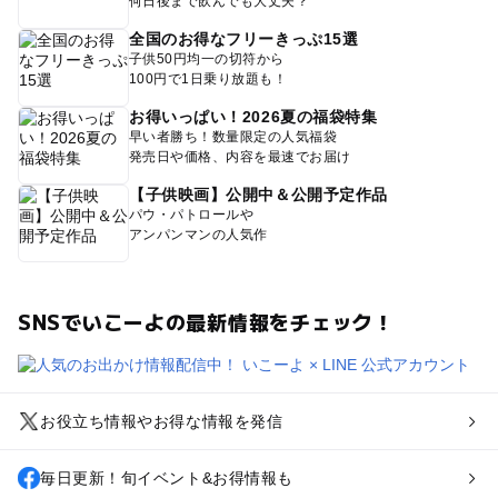
何日後まで飲んでも大丈夫？
全国のお得なフリーきっぷ15選
子供50円均一の切符から
100円で1日乗り放題も！
お得いっぱい！2026夏の福袋特集
早い者勝ち！数量限定の人気福袋
発売日や価格、内容を最速でお届け
【子供映画】公開中＆公開予定作品
パウ・パトロールや
アンパンマンの人気作
SNSでいこーよの最新情報をチェック！
お役立ち情報やお得な情報を発信
毎日更新！旬イベント&お得情報も