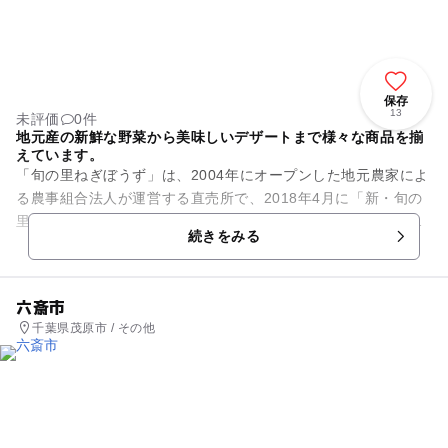
保存
13
未評価
0件
地元産の新鮮な野菜から美味しいデザートまで様々な商品を揃
えています。
「旬の里ねぎぼうず」は、2004年にオープンした地元農家によ
る農事組合法人が運営する直売所で、2018年4月に「新・旬の
里ねぎぼうず」として、旧施設の隣接地にリニューアルオープ
続きをみる
ンしました。 お...
六斎市
千葉県茂原市 / その他