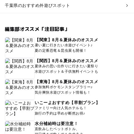
千葉県のおすすめ外遊びスポット
編集部オススメ「注目記事」
【関東】8月＆夏休みのオススメ
暑い夏に行きたい水遊びイベント♪
夏の定番恐竜＆昆虫展も開催！
【関西】8月＆夏休みのオススメ
夏休みの思い出作りに行きたい夏祭り
水遊びスポット＆子供無料イベントも
【東海】8月＆夏休みのオススメ
参加無料ポケモンスタンプラリー♪
気分爽快水遊びスポット情報も！
いこーよおすすめ【早割プラン】
ファミリー向け人気ホテルも！
旅行の予約は早めが断然お得♪
水分補給時は要注意！
直飲みしたペットボトル、