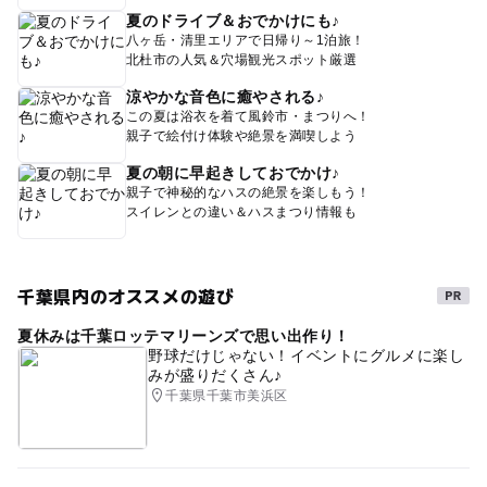
夏のドライブ＆おでかけにも♪
八ヶ岳・清里エリアで日帰り～1泊旅！
北杜市の人気＆穴場観光スポット厳選
涼やかな音色に癒やされる♪
この夏は浴衣を着て風鈴市・まつりへ！
親子で絵付け体験や絶景を満喫しよう
夏の朝に早起きしておでかけ♪
親子で神秘的なハスの絶景を楽しもう！
スイレンとの違い＆ハスまつり情報も
千葉県内のオススメの遊び
夏休みは千葉ロッテマリーンズで思い出作り！
野球だけじゃない！イベントにグルメに楽し
みが盛りだくさん♪
千葉県千葉市美浜区