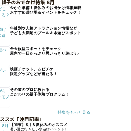
 親子のおでかけ特集 8月
今から準備！夏休みのお出かけ情報満載
おすすめ遊び場＆イベントをチェック！
年齢別や人気アトラクション情報など
子ども大満足のプール＆水遊びスポット
全天候型スポットをチェック
屋内で一日たっぷり思いっきり遊ぼう♪
映画チケット、ムビチケ
限定グッズなどが当たる！
その道のプロに教わる
こだわりの親子体験プログラム！
特集をもっと見る
オススメ「注目記事」
【関東】8月＆夏休みのオススメ
暑い夏に行きたい水遊びイベント♪