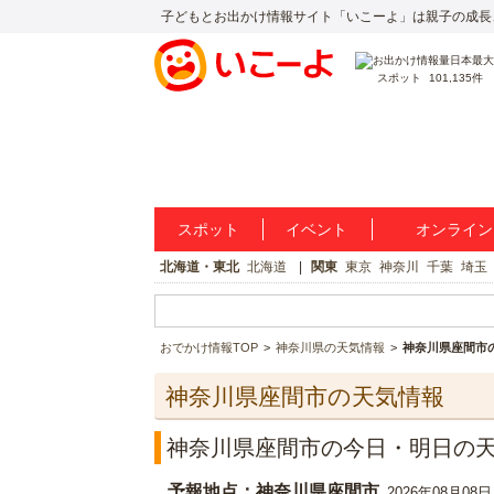
子どもとお出かけ情報サイト「いこーよ」は親子の成長
スポット
101,135件
スポット
イベント
オンライン
北海道・東北
北海道
関東
東京
神奈川
千葉
埼玉
おでかけ情報TOP
神奈川県の天気情報
神奈川県座間市
神奈川県座間市の天気情報
神奈川県座間市の今日・明日の
予報地点：神奈川県座間市
2026年08月08