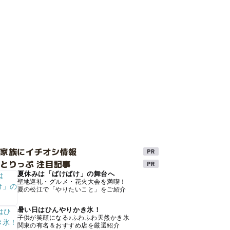
け家族にイチオシ情報
とりっぷ 注目記事
夏休みは「ばけばけ」の舞台へ
聖地巡礼・グルメ・花火大会を満喫！
夏の松江で「やりたいこと」をご紹介
暑い日はひんやりかき氷！
子供が笑顔になる♪ふわふわ天然かき氷
関東の有名＆おすすめ店を厳選紹介