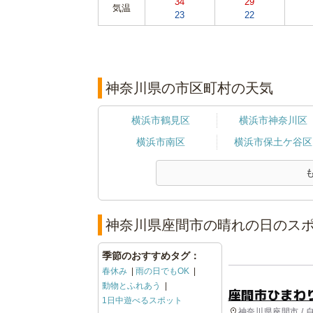
34
29
気温
23
22
神奈川県の市区町村の天気
横浜市鶴見区
横浜市神奈川区
横浜市南区
横浜市保土ケ谷区
神奈川県座間市の晴れの日のスポ
季節のおすすめタグ：
春休み
雨の日でもOK
動物とふれあう
座間市ひまわ
1日中遊べるスポット
神奈川県座間市 / 