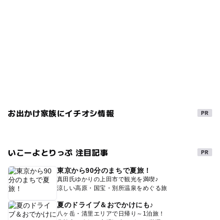
お出かけ家族にイチオシ情報
いこーよとりっぷ 注目記事
東京から90分のまちで夏旅！
真田氏ゆかりの上田市で観光を満喫♪
涼しい高原・国宝・別所温泉をめぐる旅
夏のドライブ＆おでかけにも♪
八ヶ岳・清里エリアで日帰り～1泊旅！