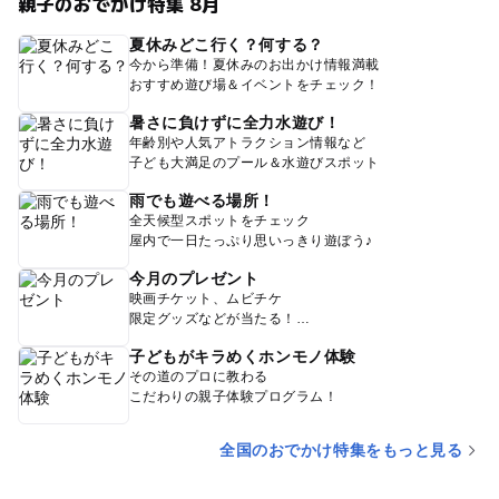
親子のおでかけ特集 8月
夏休みどこ行く？何する？
今から準備！夏休みのお出かけ情報満載
おすすめ遊び場＆イベントをチェック！
暑さに負けずに全力水遊び！
年齢別や人気アトラクション情報など
子ども大満足のプール＆水遊びスポット
雨でも遊べる場所！
全天候型スポットをチェック
屋内で一日たっぷり思いっきり遊ぼう♪
今月のプレゼント
映画チケット、ムビチケ
限定グッズなどが当たる！
子どもがキラめくホンモノ体験
その道のプロに教わる
こだわりの親子体験プログラム！
全国のおでかけ特集をもっと見る