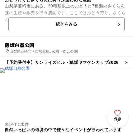
ぶどう狩りとさくらんぼ狩りが楽しめる農園
山梨県韮崎市にある、30種類以上のぶどうと7種類のさくらん
ぼの生産や販売を行う農園です。ここではぶどう狩り、さくら
んぼ狩りも楽しむことができます。 ファミリー向けの農園にな
続きをみる
っているため、お...
穂坂自然公園
山梨県韮崎市 / 自然景観, 公園・総合公園
【予約受付中】サンライズヒル・穂坂ヤマケンカップ2026
保存
6
未評価
0件
自然いっぱいの環境の中で様々なイベントが行われています