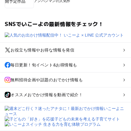
アンパンマンの人気作
SNSでいこーよの最新情報をチェック！
お役立ち情報やお得な情報を発信
毎日更新！旬イベント&お得情報も
無料招待企画や話題のおでかけ情報も
オススメおでかけ情報を動画で紹介！