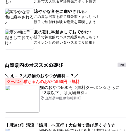
北杜市の人気＆穴場観光スポット厳選
涼やかな音色に癒やされる♪
この夏は浴衣を着て風鈴市・まつりへ！
親子で絵付け体験や絶景を満喫しよう
夏の朝に早起きしておでかけ♪
親子で神秘的なハスの絶景を楽しもう！
スイレンとの違い＆ハスまつり情報も
山梨県内のオススメの遊び
＼ え…？大好物のおやつが無料…？／
猫ちゃんのおやつ550円⇒無料
クーポン
猫のおやつ500円⇒無料クーポン☆さらに
「3歳以下」は入場無料♪
山梨県中巨摩郡昭和町
【川遊び】清流「鶴川」へ直行！大自然で遊び尽くそう☆
都心から約60分で行ける川は遊びがいっぱい