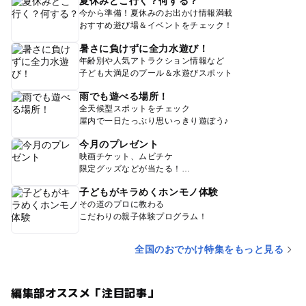
夏休みどこ行く？何する？
今から準備！夏休みのお出かけ情報満載
おすすめ遊び場＆イベントをチェック！
暑さに負けずに全力水遊び！
年齢別や人気アトラクション情報など
子ども大満足のプール＆水遊びスポット
雨でも遊べる場所！
全天候型スポットをチェック
屋内で一日たっぷり思いっきり遊ぼう♪
今月のプレゼント
映画チケット、ムビチケ
限定グッズなどが当たる！
子どもがキラめくホンモノ体験
その道のプロに教わる
こだわりの親子体験プログラム！
全国のおでかけ特集をもっと見る
編集部オススメ「注目記事」