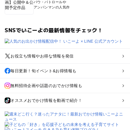
パウ・パトロールや
アンパンマンの人気作
SNSでいこーよの最新情報をチェック！
お役立ち情報やお得な情報を発信
毎日更新！旬イベント&お得情報も
無料招待企画や話題のおでかけ情報も
オススメおでかけ情報を動画で紹介！