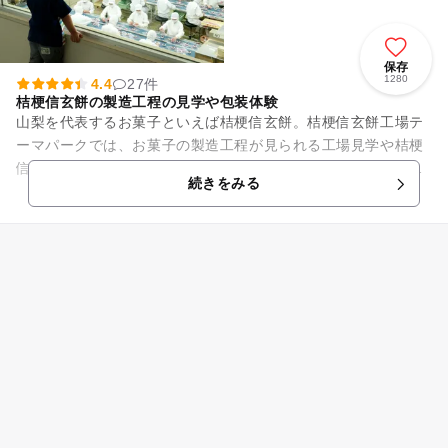
保存
1280
4.4
27件
桔梗信玄餅の製造工程の見学や包装体験
山梨を代表するお菓子といえば桔梗信玄餅。桔梗信玄餅工場テ
ーマパークでは、お菓子の製造工程が見られる工場見学や桔梗
信玄餅の包装体験を行うことができます。また、お菓子の美術
続きをみる
館ではお菓子の材料で作られ...