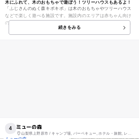
木にふれて、木のおもちゃで遊ぼう！ツリーハウスもあるよ！
「ふじさんのぬく森キポキポ」は木のおもちゃやツリーハウス
などで楽しく遊べる施設です。施設内のエリアは赤ちゃん向け
の木製おもちゃがそろう「赤ちゃんひろば」をはじめ、忍野八
続きをみる
海をイメージした木の玉プー...
ミューの森
4
山梨県上野原市 / キャンプ場, バーベキュー, ホテル・旅館, レス