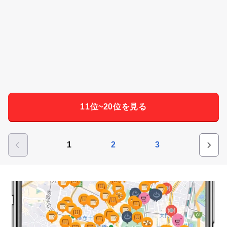
11位~20位を見る
1
2
3