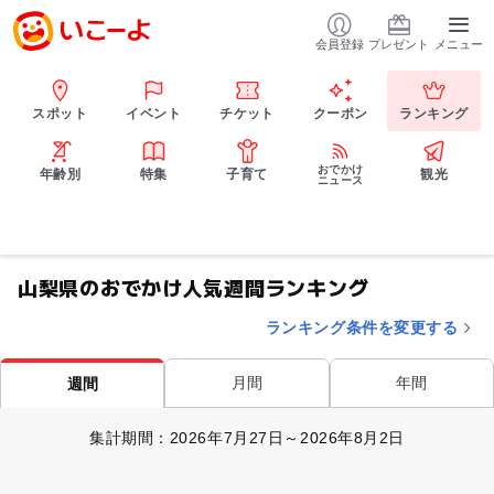
会員登録
プレゼント
メニュー
スポット
イベント
チケット
クーポン
ランキング
おでかけ
年齢別
特集
子育て
観光
ニュース
山梨県のおでかけ人気週間ランキング
ランキング条件を変更する
月間
年間
週間
集計期間：2026年7月27日～2026年8月2日