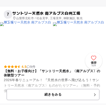
サントリー天然水 南アルプス白州工場
7
山梨県北杜市 / 社会見学, 工場見学, 体験施設, 観光
保存
529
4.5
9件
【無料・お子様向け】「サントリー天然水」〈南アルプス〉の
体験型ツアー
2026年春リニューアル！ 『天然水の世界へ飛び込もう！サン
トリー天然水〈南アルプス〉ものがたりツアー』（無料・予約
優先制） （※当日空きがある場合は予約なしでもご参加いただ
続きをみる
けます） ...