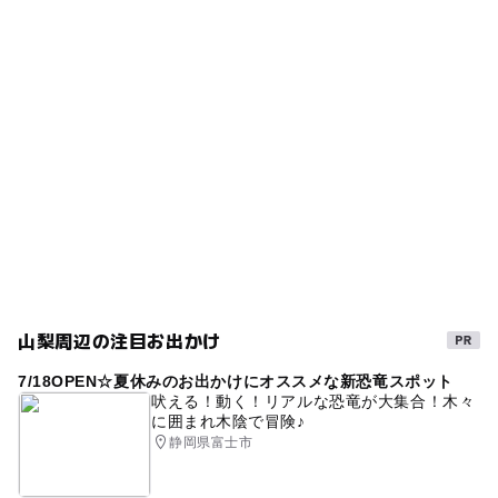
山梨周辺の注目お出かけ
7/18OPEN☆夏休みのお出かけにオススメな新恐竜スポット
吠える！動く！リアルな恐竜が大集合！木々
に囲まれ木陰で冒険♪
静岡県富士市