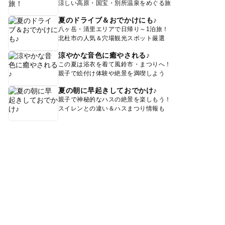
涼しい高原・国宝・別所温泉をめぐる旅
夏のドライブ＆おでかけにも♪
八ヶ岳・清里エリアで日帰り～1泊旅！
北杜市の人気＆穴場観光スポット厳選
涼やかな音色に癒やされる♪
この夏は浴衣を着て風鈴市・まつりへ！
親子で絵付け体験や絶景を満喫しよう
夏の朝に早起きしておでかけ♪
親子で神秘的なハスの絶景を楽しもう！
スイレンとの違い＆ハスまつり情報も