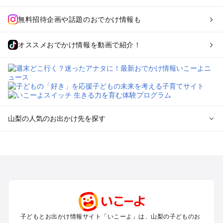
無料招待企画や話題のおでかけ情報も
オススメおでかけ情報を動画で紹介！
山梨の人気のお出かけ先を探す
山梨のエリアからプール子ども連れのお出かけスポット
を探す
町田・相模原・愛川・上野原のプールお出かけ
富士五湖周辺・富士吉田のプールお出かけ
八ヶ岳・清里・小淵沢・甲斐大泉のプールお出かけ
甲府・昇仙峡・湯村のプールお出かけ
石和・勝沼・塩山のプールお出かけ
子どもとお出かけ情報サイト「いこーよ」は、山梨の子どものお
大月・都留・道志渓谷のプールお出かけ