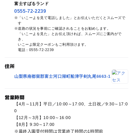
富士すばるランド
0555-72-2239
「いこーよを見て電話しました」とお伝えいただくとスムーズで
す
道路の状況を事前にご確認されることをお勧めします。
「いこーよを見た」とお伝え頂ければ、スムーズにご案内がで
き、
いこーよ限定クーポンもご利用頂けます。
電話：0555-72-2239
住所
山梨県南都留郡富士河口湖町船津字剣丸尾6663-1
営業時間
【4月～11月】平日／10:00～17:00、土日祝／9:30～17:0
0
【12月～3月】10:00～16:00
【8月】9:30～17:00
※最終入園受付時間は営業終了時間の1時間前