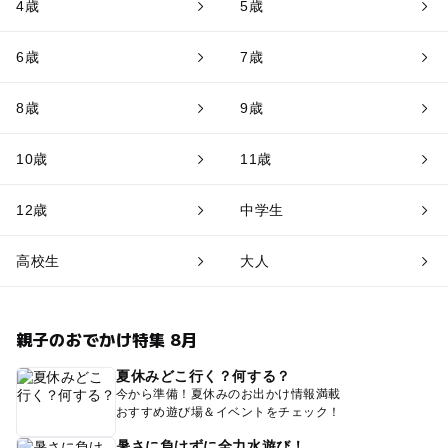
4歳
5歳
6歳
7歳
8歳
9歳
10歳
11歳
12歳
中学生
高校生
大人
親子のおでかけ特集 8月
夏休みどこ行く？何する？
今から準備！夏休みのお出かけ情報満載
おすすめ遊び場＆イベントをチェック！
暑さに負けずに全力水遊び！