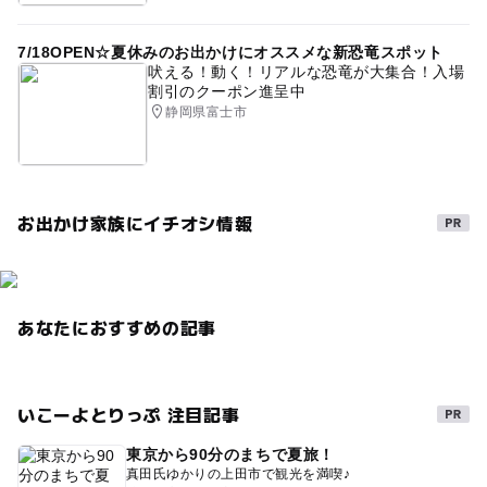
7/18OPEN☆夏休みのお出かけにオススメな新恐竜スポット
吠える！動く！リアルな恐竜が大集合！入場
割引のクーポン進呈中
静岡県富士市
お出かけ家族にイチオシ情報
あなたにおすすめの記事
いこーよとりっぷ 注目記事
東京から90分のまちで夏旅！
真田氏ゆかりの上田市で観光を満喫♪