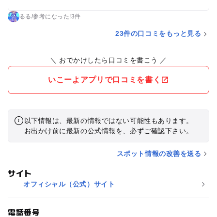
した。有難かったです。 ただ標高が高いので、この時期は寒す
ぎます。寒い寒いと言う声があちこちから聞こえました。 防寒
るる
/
参考に
なった!
3件
対策ばっちりで行きましょう！
23件の口コミをもっと見る
＼ おでかけしたら口コミを書こう ／
いこーよアプリで口コミを書く
以下情報は、最新の情報ではない可能性もあります。
お出かけ前に最新の公式情報を、必ずご確認下さい。
スポット情報の改善を送る
サイト
オフィシャル（公式）サイト
電話番号