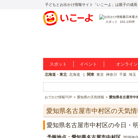
子どもとお出かけ情報サイト「いこーよ」は親子の成長
スポット
101,135件
スポット
イベント
オンライン
北海道・東北
北海道
関東
東京
神奈川
千葉
埼玉
おでかけ情報TOP
愛知県の天気情報
愛知県名古屋市中
愛知県名古屋市中村区の天気情
愛知県名古屋市中村区の今日・
予報地点：愛知県名古屋市中村区
2026年