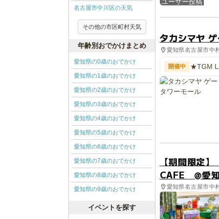
ユーザー投稿
名古屋市中川区の天気
その他の市区町村天気
タカシマヤ 
年齢別おでかけまとめ
愛知県名古屋市中村
愛知県の0歳のおでかけ
★TGM 
開催中
愛知県の1歳のおでかけ
愛知県の2歳のおでかけ
愛知県の3歳のおでかけ
愛知県の4歳のおでかけ
愛知県の5歳のおでかけ
愛知県の6歳のおでかけ
【期間限定】「
愛知県の7歳のおでかけ
CAFE @愛
愛知県の8歳のおでかけ
愛知県名古屋市中村
愛知県の9歳のおでかけ
イベントを探す