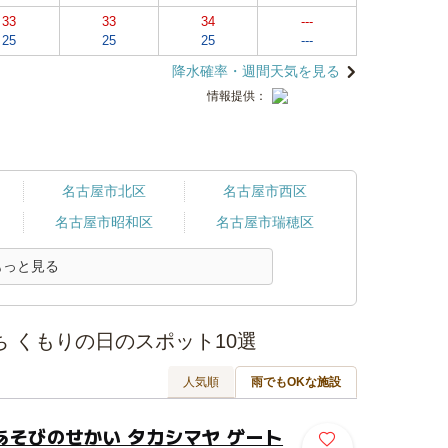
33
33
34
---
25
25
25
---
降水確率・週間天気を見る
情報提供：
名古屋市北区
名古屋市西区
名古屋市昭和区
名古屋市瑞穂区
もっと見る
 くもりの日のスポット10選
人気順
雨でもOKな施設
あそびのせかい タカシマヤ ゲート