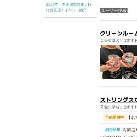
2026年「自由研究特集」行
けば完成！イベント紹介
ユーザー投稿
グリーンルー
愛知県名古屋市中村区
ストリングス
愛知県名古屋市中村
【名
予約受付中
海鮮盛
紹介記事
ュー＆