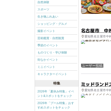
自然体験
スポーツ
生き物ふれあい
ショッピング・グルメ
名古屋市 中
撮影イベント
愛知県名古屋市中村区
芸術鑑賞・自然観賞
季節のイベント
ものづくり・学び体験
街なかイベント
ユーザー投稿
ミニイベント
キャラクターイベント
ミッドランド
特集
愛知県名古屋市中村
2026年「夏休み特集」イベ
ント&スポットをチェック
2026年「プール特集」おす
すめスポットをチェック