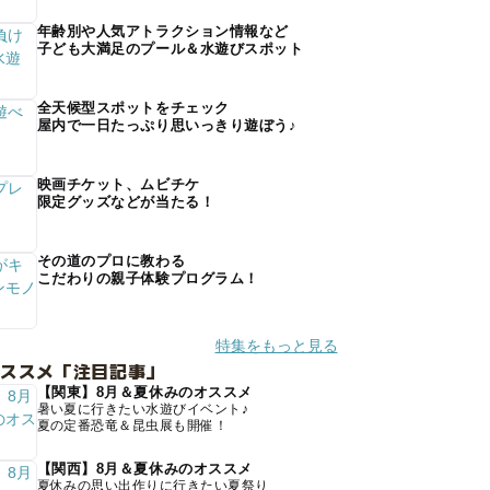
年齢別や人気アトラクション情報など
子ども大満足のプール＆水遊びスポット
全天候型スポットをチェック
屋内で一日たっぷり思いっきり遊ぼう♪
映画チケット、ムビチケ
限定グッズなどが当たる！
その道のプロに教わる
こだわりの親子体験プログラム！
特集をもっと見る
オススメ「注目記事」
【関東】8月＆夏休みのオススメ
暑い夏に行きたい水遊びイベント♪
夏の定番恐竜＆昆虫展も開催！
【関西】8月＆夏休みのオススメ
夏休みの思い出作りに行きたい夏祭り