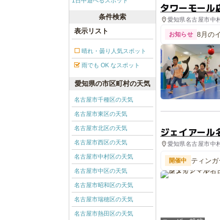
1日中遊べるスポット
タワーモール
条件検索
愛知県名古屋市中村
表示リスト
8月の
お知らせ
晴れ・曇り人気スポット
雨でも OK なスポット
愛知県の市区町村の天気
名古屋市千種区の天気
名古屋市東区の天気
名古屋市北区の天気
ジェイアール
名古屋市西区の天気
愛知県名古屋市中村
名古屋市中村区の天気
ティンガ
開催中
名古屋市中区の天気
名古屋市昭和区の天気
名古屋市瑞穂区の天気
名古屋市熱田区の天気