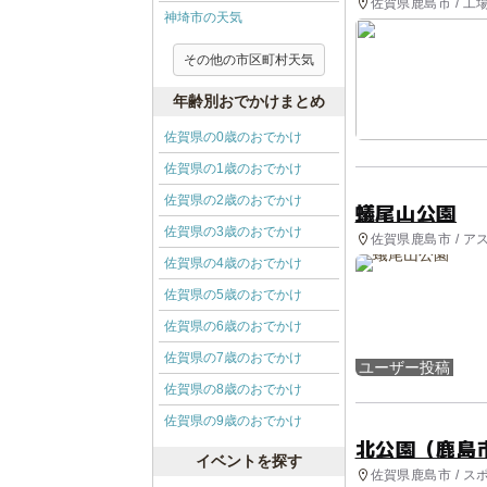
佐賀県鹿島市 / 工
神埼市の天気
その他の市区町村天気
年齢別おでかけまとめ
佐賀県の0歳のおでかけ
佐賀県の1歳のおでかけ
佐賀県の2歳のおでかけ
蟻尾山公園
佐賀県の3歳のおでかけ
佐賀県鹿島市 / ア
佐賀県の4歳のおでかけ
佐賀県の5歳のおでかけ
佐賀県の6歳のおでかけ
佐賀県の7歳のおでかけ
ユーザー投稿
佐賀県の8歳のおでかけ
佐賀県の9歳のおでかけ
北公園（鹿島
イベントを探す
佐賀県鹿島市 / ス