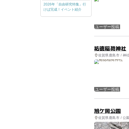
2026年「自由研究特集」行
けば完成！イベント紹介
ユーザー投稿
祐徳稲荷神社
佐賀県鹿島市 / 神
ユーザー投稿
旭ケ岡公園
佐賀県鹿島市 / 