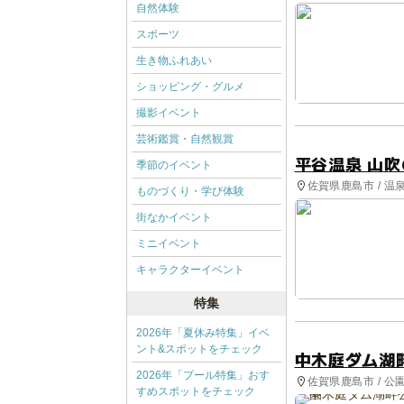
自然体験
スポーツ
生き物ふれあい
ショッピング・グルメ
撮影イベント
芸術鑑賞・自然観賞
平谷温泉 山吹
季節のイベント
佐賀県鹿島市 / 温
ものづくり・学び体験
街なかイベント
ミニイベント
キャラクターイベント
特集
2026年「夏休み特集」イベ
ント&スポットをチェック
中木庭ダム湖
2026年「プール特集」おす
佐賀県鹿島市 / 
すめスポットをチェック