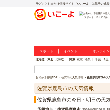
子どもとお出かけ情報サイト「いこーよ」は親子の成長
スポット
101,135件
スポット
イベント
オンライン
北海道・東北
北海道
関東
東京
神奈川
千葉
埼玉
おでかけ情報TOP
佐賀県の天気情報
佐賀県鹿島市の天
佐賀県鹿島市の天気情報
佐賀県鹿島市の今日・明日の天
予報地点：佐賀県鹿島市
2026年08月08日 