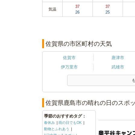
37
37
気温
26
25
佐賀県の市区町村の天気
佐賀市
唐津市
伊万里市
武雄市
佐賀県鹿島市の晴れの日のスポッ
季節のおすすめタグ：
春休み
雨の日でもOK
動物とふれあう
奥平谷キャン