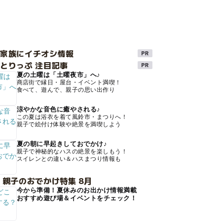
け家族にイチオシ情報
とりっぷ 注目記事
夏の土曜は「土曜夜市」へ♪
商店街で縁日・屋台・イベント満喫！
食べて、遊んで、親子の思い出作り
涼やかな音色に癒やされる♪
この夏は浴衣を着て風鈴市・まつりへ！
親子で絵付け体験や絶景を満喫しよう
夏の朝に早起きしておでかけ♪
親子で神秘的なハスの絶景を楽しもう！
スイレンとの違い＆ハスまつり情報も
 親子のおでかけ特集 8月
今から準備！夏休みのお出かけ情報満載
おすすめ遊び場＆イベントをチェック！