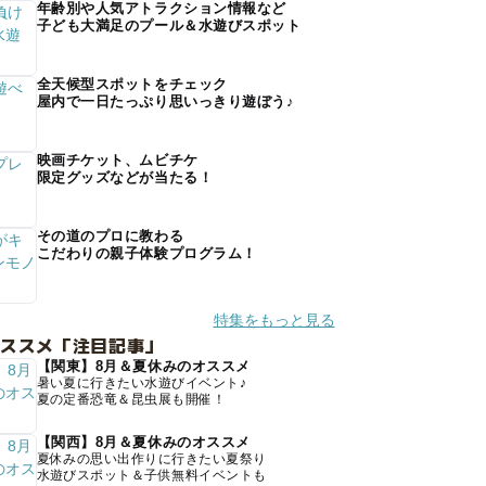
年齢別や人気アトラクション情報など
子ども大満足のプール＆水遊びスポット
全天候型スポットをチェック
屋内で一日たっぷり思いっきり遊ぼう♪
映画チケット、ムビチケ
限定グッズなどが当たる！
その道のプロに教わる
こだわりの親子体験プログラム！
特集をもっと見る
オススメ「注目記事」
【関東】8月＆夏休みのオススメ
暑い夏に行きたい水遊びイベント♪
夏の定番恐竜＆昆虫展も開催！
【関西】8月＆夏休みのオススメ
夏休みの思い出作りに行きたい夏祭り
水遊びスポット＆子供無料イベントも