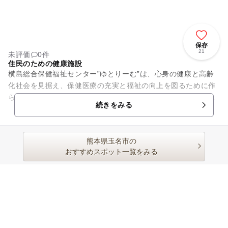
保存
21
未評価
0件
住民のための健康施設
横島総合保健福祉センター”ゆとりーむ”は、心身の健康と高齢
化社会を見据え、保健医療の充実と福祉の向上を図るために作
られた総合保健福祉センターです。各種検診・予防接種などの
続きをみる
実施と、福祉に関する相談...
熊本県玉名市の
おすすめスポット一覧をみる