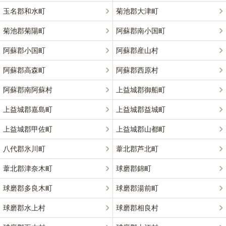
玉名郡和水町
菊池郡大津町
菊池郡菊陽町
阿蘇郡南小国町
阿蘇郡小国町
阿蘇郡産山村
阿蘇郡高森町
阿蘇郡西原村
阿蘇郡南阿蘇村
上益城郡御船町
上益城郡嘉島町
上益城郡益城町
上益城郡甲佐町
上益城郡山都町
八代郡氷川町
葦北郡芦北町
葦北郡津奈木町
球磨郡錦町
球磨郡多良木町
球磨郡湯前町
球磨郡水上村
球磨郡相良村