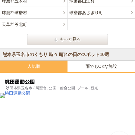
球磨郡五木村
球磨郡山江村
球磨郡球磨村
球磨郡あさぎり町
天草郡苓北町
もっと見る
熊本県玉名市のくもり 時々 晴れの日のスポット10選
人気順
雨でもOKな施設
桃田運動公園
熊本県玉名市 / 展望台, 公園・総合公園, プール, 観光