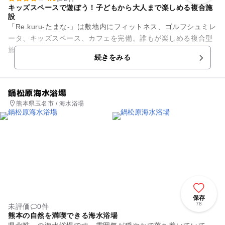
キッズスペースで遊ぼう！子どもから大人まで楽しめる複合施
設
「Re.kuru-たまな-」は敷地内にフィットネス、ゴルフシュミレ
ータ、キッズスペース、カフェを完備。誰もが楽しめる複合型
施設です。建物内にある有料のキッズスペース「キッズジム」
続きをみる
には、小さなお子...
鍋松原海水浴場
熊本県玉名市 / 海水浴場
保存
78
未評価
0件
熊本の自然を満喫できる海水浴場