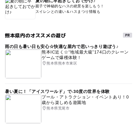
夏の朝に早起きしておでかけ♪
親子で神秘的なハスの絶景を楽しもう！
スイレンとの違い＆ハスまつり情報も
熊本県内のオススメの遊び
雨の日も暑い日も安心☆快適な屋内で思いっきり遊ぼう♪
熊本IC近く☆“地域最大級”174口のクレーン
ゲームで爆穫体験！
熊本県熊本市東区
暑い夏に！「アイスワールド」で-30度の世界を体験
プール・アトラクション・イベントあり！0
歳から楽しめる遊園地
熊本県荒尾市