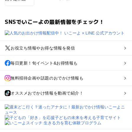
SNSでいこーよの最新情報をチェック！
お役立ち情報やお得な情報を発信
毎日更新！旬イベント&お得情報も
無料招待企画や話題のおでかけ情報も
オススメおでかけ情報を動画で紹介！