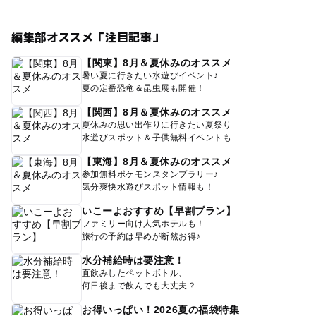
編集部オススメ「注目記事」
【関東】8月＆夏休みのオススメ
暑い夏に行きたい水遊びイベント♪
夏の定番恐竜＆昆虫展も開催！
【関西】8月＆夏休みのオススメ
夏休みの思い出作りに行きたい夏祭り
水遊びスポット＆子供無料イベントも
【東海】8月＆夏休みのオススメ
参加無料ポケモンスタンプラリー♪
気分爽快水遊びスポット情報も！
いこーよおすすめ【早割プラン】
ファミリー向け人気ホテルも！
旅行の予約は早めが断然お得♪
水分補給時は要注意！
直飲みしたペットボトル、
何日後まで飲んでも大丈夫？
お得いっぱい！2026夏の福袋特集