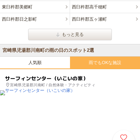
東臼杵郡美郷町
西臼杵郡高千穂町
西臼杵郡日之影町
西臼杵郡五ヶ瀬町
もっと見る
宮崎県児湯郡川南町の雨の日のスポット2選
人気順
雨でもOKな施設
サーフィンセンター（いこいの家）
宮崎県児湯郡川南町 / 自然体験・アクティビティ