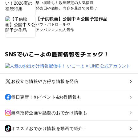
早い者勝ち！数量限定の人気福袋
発売日や価格、内容を最速でお届け
【子供映画】公開中＆公開予定作品
パウ・パトロールや
アンパンマンの人気作
SNSでいこーよの最新情報をチェック！
お役立ち情報やお得な情報を発信
毎日更新！旬イベント&お得情報も
無料招待企画や話題のおでかけ情報も
オススメおでかけ情報を動画で紹介！