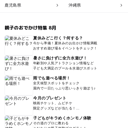
鹿児島県
沖縄県
親子のおでかけ特集 8月
夏休みどこ行く？何する？
今から準備！夏休みのお出かけ情報満載
おすすめ遊び場＆イベントをチェック！
暑さに負けずに全力水遊び！
年齢別や人気アトラクション情報など
子ども大満足のプール＆水遊びスポット
雨でも遊べる場所！
全天候型スポットをチェック
屋内で一日たっぷり思いっきり遊ぼう♪
今月のプレゼント
映画チケット、ムビチケ
限定グッズなどが当たる！
子どもがキラめくホンモノ体験
その道のプロに教わる