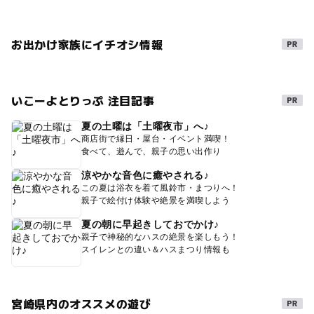
お出かけ家族にイチオシ情報
いこーよとりっぷ 注目記事
夏の土曜は「土曜夜市」へ♪
商店街で縁日・屋台・イベント満喫！
食べて、遊んで、親子の思い出作り
涼やかな音色に癒やされる♪
この夏は浴衣を着て風鈴市・まつりへ！
親子で絵付け体験や絶景を満喫しよう
夏の朝に早起きしておでかけ♪
親子で神秘的なハスの絶景を楽しもう！
スイレンとの違い＆ハスまつり情報も
宮崎県内のオススメの遊び