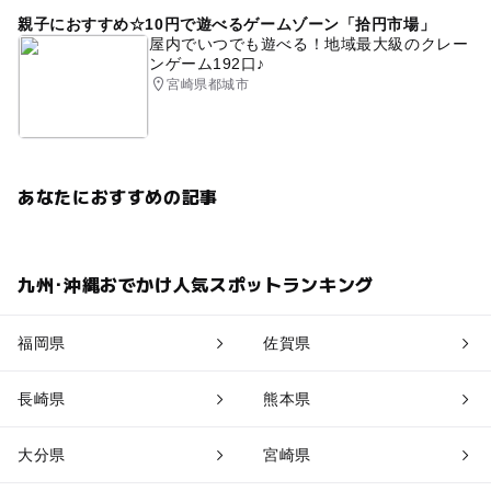
親子におすすめ☆10円で遊べるゲームゾーン「拾円市場」
屋内でいつでも遊べる！地域最大級のクレー
ンゲーム192口♪
宮崎県都城市
あなたにおすすめの記事
九州･沖縄おでかけ人気スポットランキング
福岡県
佐賀県
長崎県
熊本県
大分県
宮崎県