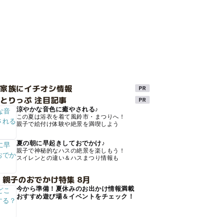
け家族にイチオシ情報
とりっぷ 注目記事
涼やかな音色に癒やされる♪
この夏は浴衣を着て風鈴市・まつりへ！
親子で絵付け体験や絶景を満喫しよう
夏の朝に早起きしておでかけ♪
親子で神秘的なハスの絶景を楽しもう！
スイレンとの違い＆ハスまつり情報も
 親子のおでかけ特集 8月
今から準備！夏休みのお出かけ情報満載
おすすめ遊び場＆イベントをチェック！