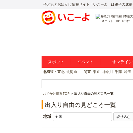
子どもとお出かけ情報サイト「いこーよ」は親子の成長
スポット
101,131件
スポット
イベント
オンライン
北海道・東北
北海道
関東
東京
神奈川
千葉
埼玉
おでかけ情報TOP
出入り自由の見どころ一覧
出入り自由の見どころ一覧
地域