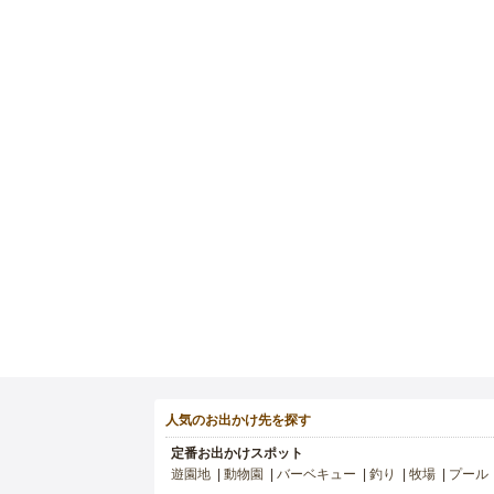
人気のお出かけ先を探す
定番お出かけスポット
遊園地
動物園
バーベキュー
釣り
牧場
プール