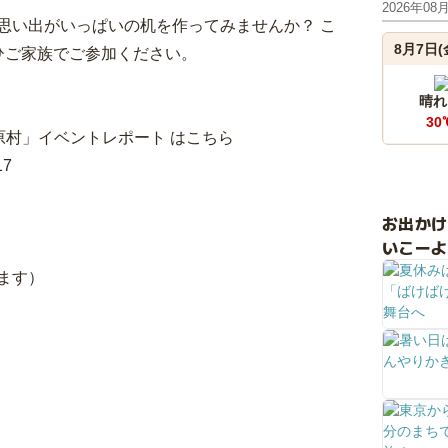
2026年08
思い出がいっぱいの机を作ってみませんか？ こ
8月7日(
ひご家族でご参加ください。
晴れ
30
原村」イベントレポート はこちら
17
お出か
いこーよ
びます）