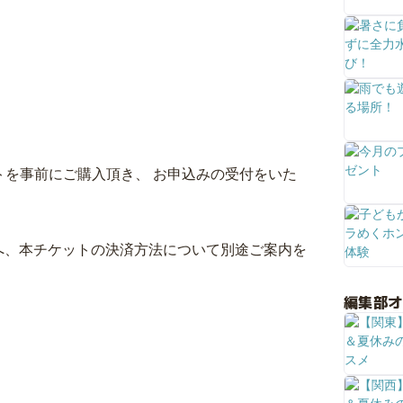
ットを事前にご購入頂き、 お申込みの受付をいた
へ、本チケットの決済方法について別途ご案内を
編集部