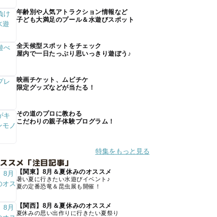
年齢別や人気アトラクション情報など
子ども大満足のプール＆水遊びスポット
全天候型スポットをチェック
屋内で一日たっぷり思いっきり遊ぼう♪
映画チケット、ムビチケ
限定グッズなどが当たる！
その道のプロに教わる
こだわりの親子体験プログラム！
特集をもっと見る
オススメ「注目記事」
【関東】8月＆夏休みのオススメ
暑い夏に行きたい水遊びイベント♪
夏の定番恐竜＆昆虫展も開催！
【関西】8月＆夏休みのオススメ
夏休みの思い出作りに行きたい夏祭り