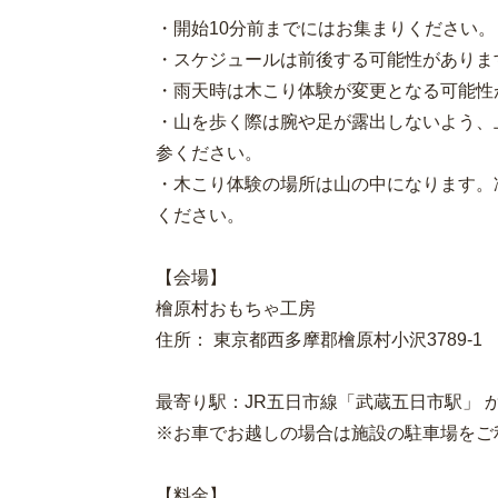
・開始10分前までにはお集まりください。
・スケジュールは前後する可能性がありま
・雨天時は木こり体験が変更となる可能性
・山を歩く際は腕や足が露出しないよう、
参ください。
・木こり体験の場所は山の中になります。
ください。
【会場】
檜原村おもちゃ工房
住所： 東京都西多摩郡檜原村小沢3789-1
最寄り駅：JR五日市線「武蔵五日市駅」 
​​※お車でお越しの場合は施設の駐車場を
【料金】