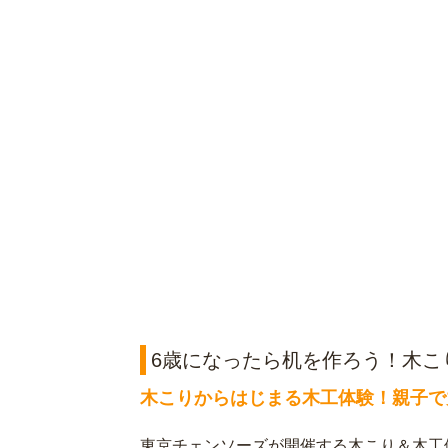
6歳になったら机を作ろう！木こり
木こりからはじまる木工体験！親子で
東京チェンソーズが開催する木こり＆木工